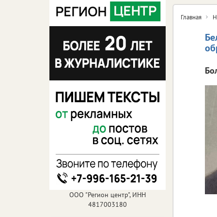
Главная
Н
Бе
об
Бо
ООО "Регион центр", ИНН
4817003180