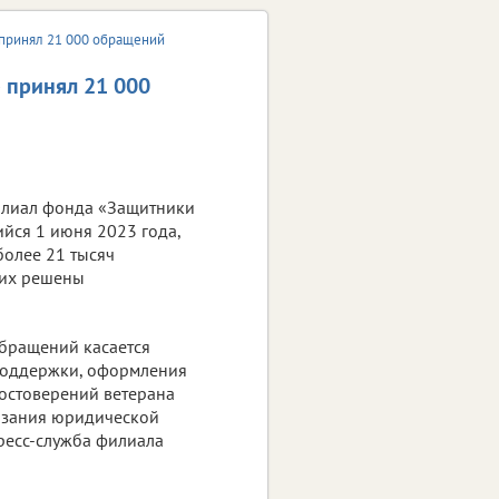
 принял 21 000 обращений
 принял 21 000
илиал фонда «Защитники
ийся 1 июня 2023 года,
более 21 тысяч
них решены
обращений касается
поддержки, оформления
достоверений ветерана
азания юридической
ресс-служба филиала