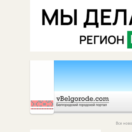
Все ново