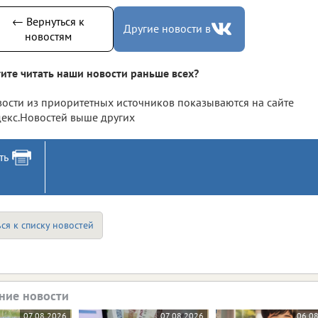
← Вернуться к
Другие новости в
новостям
ите читать наши новости раньше всех?
ости из приоритетных источников показываются на сайте
екс.Новостей выше других
ть
ся к списку новостей
ние новости
07.08.2026
07.08.2026
06.0