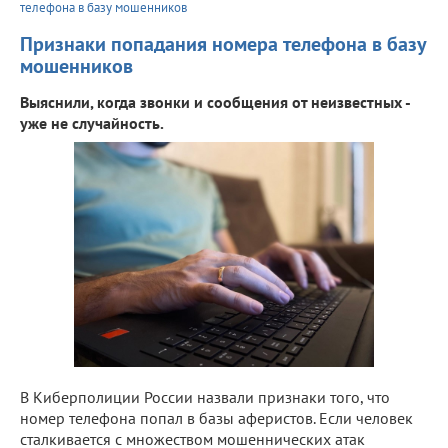
телефона в базу мошенников
Признаки попадания номера телефона в базу
мошенников
Выяснили, когда звонки и сообщения от неизвестных -
уже не случайность.
В Киберполиции России назвали признаки того, что
номер телефона попал в базы аферистов. Если человек
сталкивается с множеством мошеннических атак