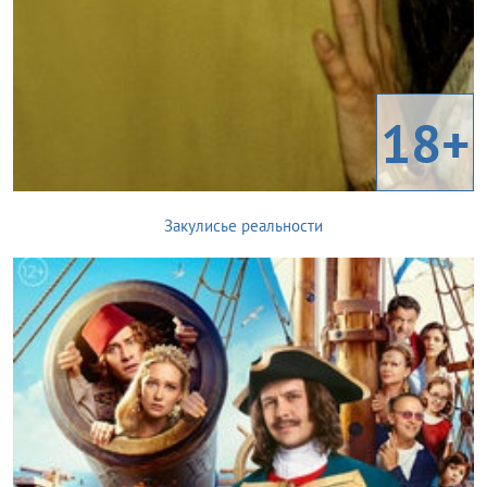
18+
Закулисье реальности