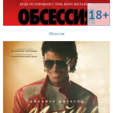
18+
Обсессия