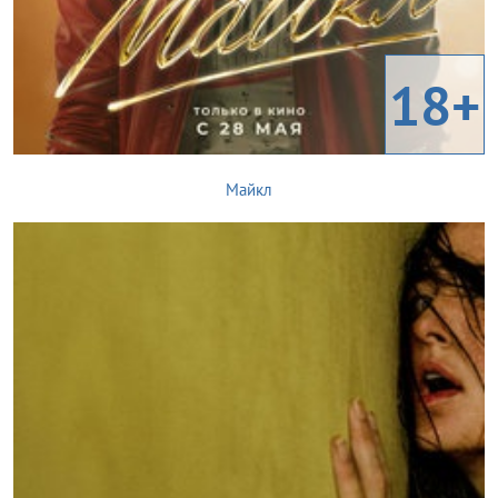
18+
Майкл