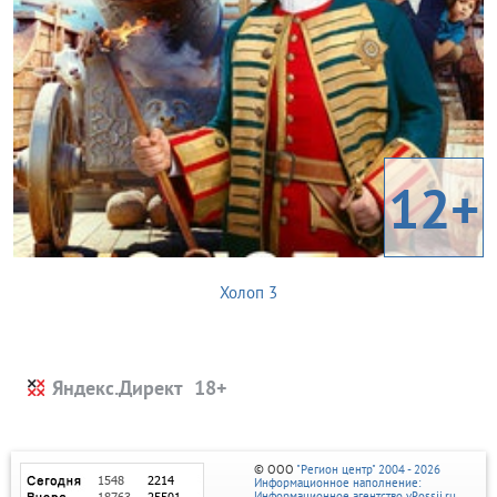
12+
Холоп 3
Яндекс.Директ
© ООО
"Регион центр" 2004 - 2026
Информационное наполнение:
Информационное агентство vRossii.ru