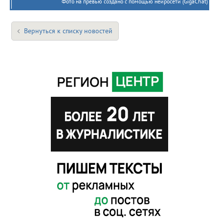
Фото на превью создано с помощью нейросети (GigaChat)
Вернуться к списку новостей