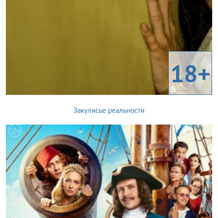
18+
Закулисье реальности