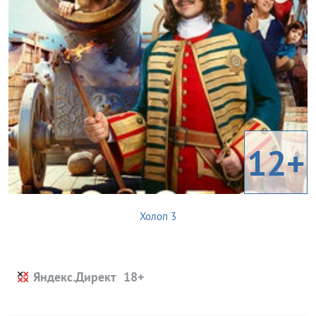
12+
Холоп 3
Яндекс.Директ