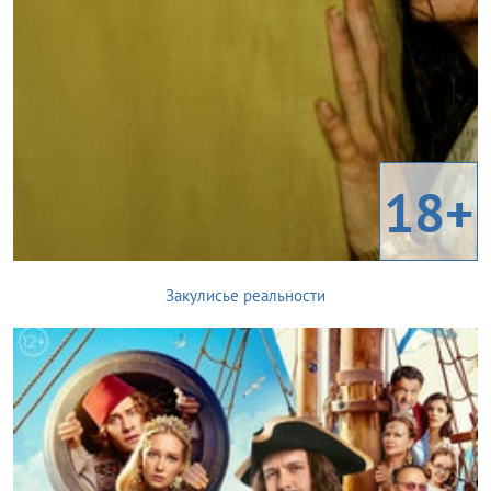
18+
Закулисье реальности