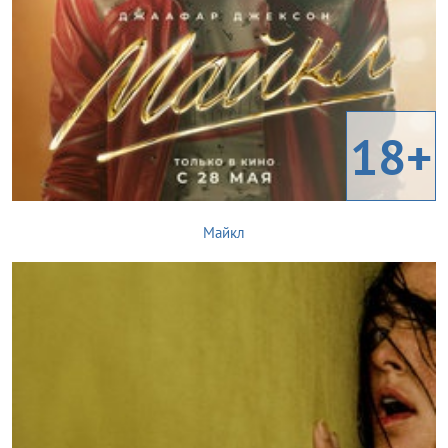
18+
Майкл