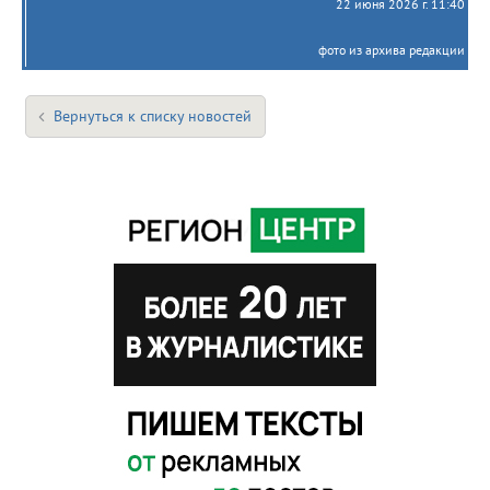
22 июня 2026 г. 11:40
фото из архива редакции
Вернуться к списку новостей