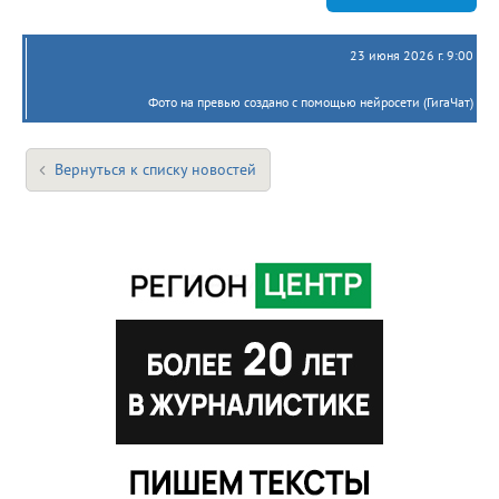
23 июня 2026 г. 9:00
Фото на превью создано с помощью нейросети (ГигаЧат)
Вернуться к списку новостей