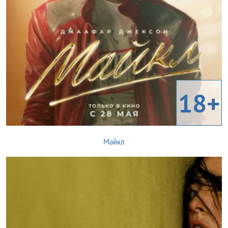
18+
Майкл