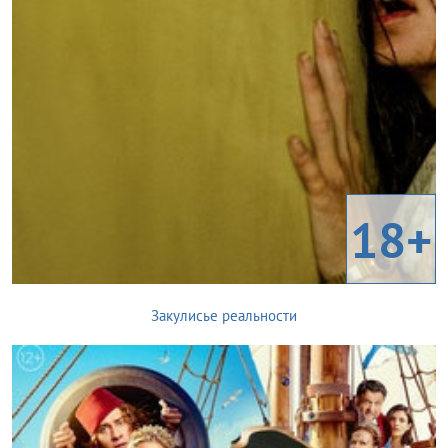
18+
Закулисье реальности