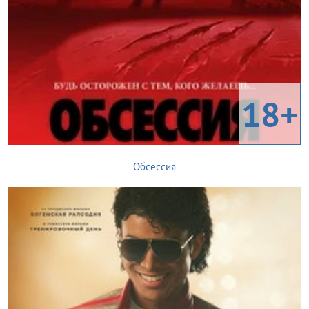
18+
Обсессия