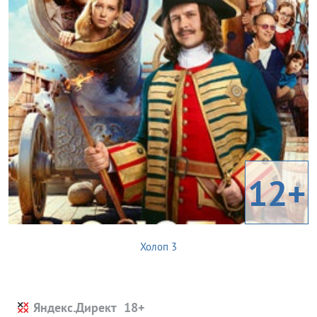
12+
Холоп 3
Яндекс.Директ