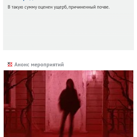
В такую сумму оценен ущерб, причиненный почве.
Анонс мероприятий