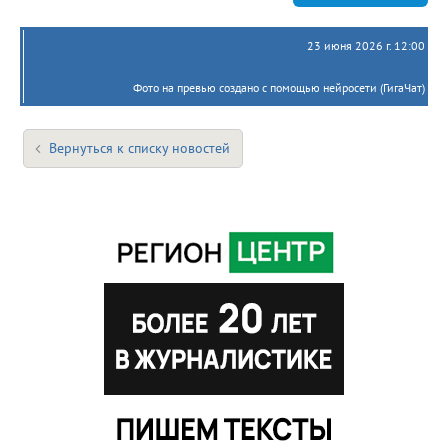
23 июня 2026 г. 12:00
Фото на превью создано с помощью нейросети (ГигаЧат)
Вернуться к списку новостей