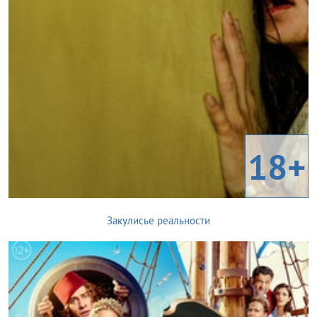
18+
Закулисье реальности