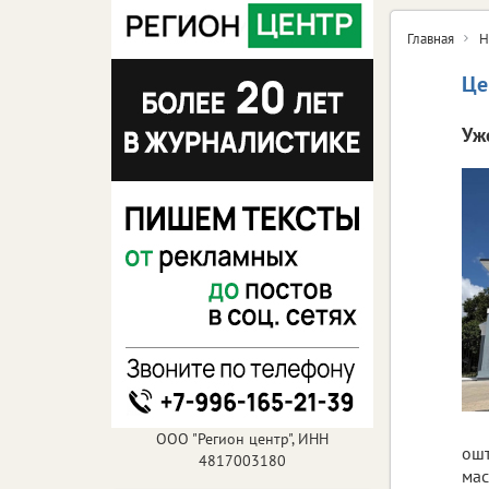
Главная
Н
Це
Уж
ООО "Регион центр", ИНН
ошт
4817003180
мас