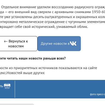
Отдельное внимание уделили воссозданию радиусного ограж
да — его внешний вид сверяли с архивными снимками 1950-60-
те уже установлены десять оштукатуренных и окрашенных коло
нтировано металлическое ограждение с чугунными элементам
вращает себе свой исторический, узнаваемый облик.
← Вернуться к
Другие новости в
новостям
ите читать наши новости раньше всех?
ости из приоритетных источников показываются на сайте
екс.Новостей выше других
ть
фото пресс