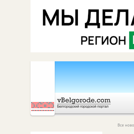
Все ново