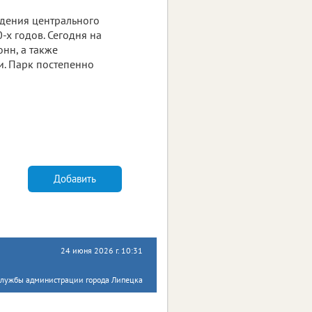
дения центрального
х годов. Сегодня на
нн, а также
и. Парк постепенно
Добавить
24 июня 2026 г. 10:31
-службы администрации города Липецка