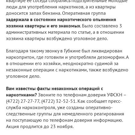
квартире её соседа собрались подозрительные молодые
люди для употребления наркотиков, а из квартиры
доносится запах бензина. Оперативная группа
задержала в состоянии наркотического опьянения
хозяина квартиры и его знакомых
. Было составлено 3
административных материала по статье, а в отношении
хозяина квартиры возбуждено уголовное дело.
Благодаря такому звонку в Губкине был ликвидирован
наркопритон, где готовили и употребляли дезоморфин. А
в отношении его хозяйки, неоднократно судимой за
незаконные операции с наркотиками, также возбуждено
уголовное дело.
Вам известны факты незаконных операций с
наркотиками?
Звоните по телефонам доверия УФСКН –
(4722) 27-27-77, (4722) 32-52-51. Как сообщает пресс-
служба наркоконтроля, уже созданы оперативно-
следственные группы для немедленного реагирования
на поступающую по телефонам доверия информацию.
Акция продлится до 23 ноября.