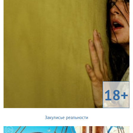
18+
Закулисье реальности