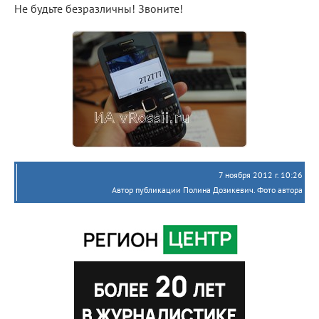
Не будьте безразличны! Звоните!
7 ноября 2012 г. 10:26
Автор публикации Полина Дозикевич. Фото автора