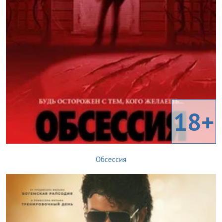
18+
Обсессия