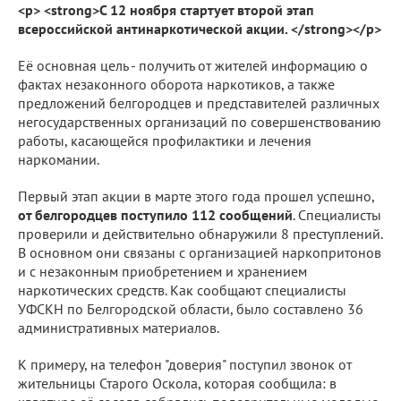
<p> <strong>С 12 ноября стартует второй этап
всероссийской антинаркотической акции. </strong></p>
Её основная цель - получить от жителей информацию о
фактах незаконного оборота наркотиков, а также
предложений белгородцев и представителей различных
негосударственных организаций по совершенствованию
работы, касающейся профилактики и лечения
наркомании.
Первый этап акции в марте этого года прошел успешно,
от белгородцев поступило 112 сообщений
. Специалисты
проверили и действительно обнаружили 8 преступлений.
В основном они связаны с организацией наркопритонов
и с незаконным приобретением и хранением
наркотических средств. Как сообщают специалисты
УФСКН по Белгородской области, было составлено 36
административных материалов.
К примеру, на телефон "доверия" поступил звонок от
жительницы Старого Оскола, которая сообщила: в