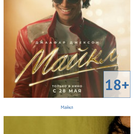
18+
Майкл