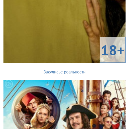
18+
Закулисье реальности