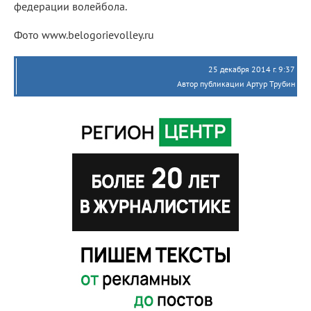
федерации волейбола.
Фото www.belogorievolley.ru
25 декабря 2014 г. 9:37
Автор публикации Артур Трубин