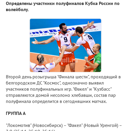
Определены участники полуфиналов Кубка России по
волейболу.
Второй день розыгрыша "Финала шести", проходящий в
белгородском ДС "Космос", однозначно выявил
участников полуфинальных игр. "Факел" и "Кузбасс"
отправляются домой несолоно хлебавши, состав пар
полуфинала определится в сегодняшних матчах.
ГРУППА A
"Локомотив" (Новосибирск) – "Факел" (Новый Уренгой) –