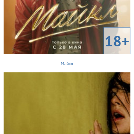
18+
Майкл