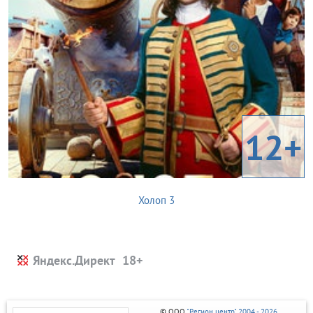
12+
Холоп 3
Яндекс.Директ
© ООО
"Регион центр" 2004 - 2026