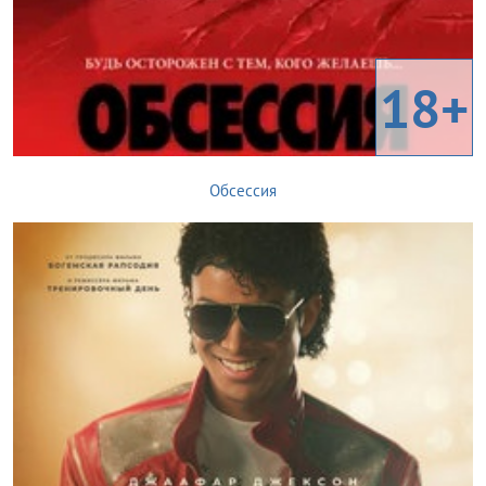
18+
Обсессия