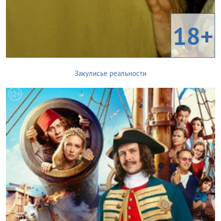
18+
Закулисье реальности