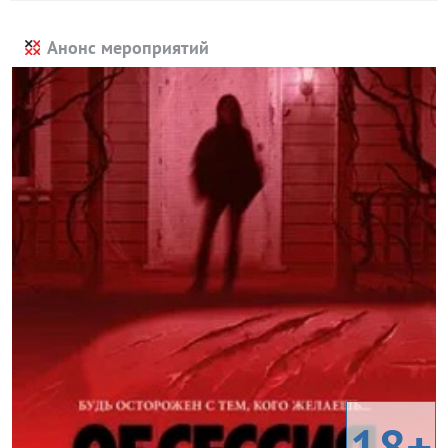
Анонс мероприятий
18+