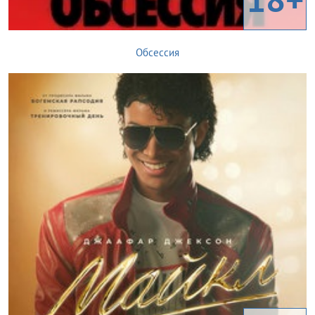
Обсессия