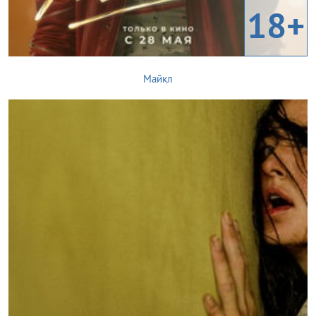
18+
Майкл