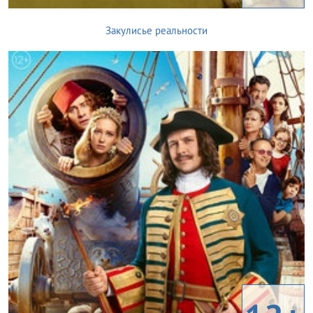
Закулисье реальности