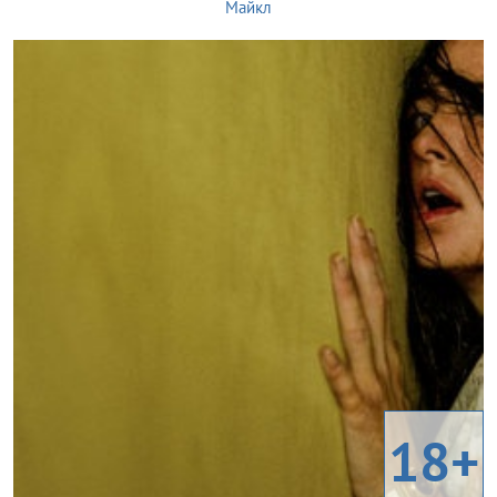
Майкл
18+