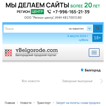
ООО "Регион центр", ИНН 4817003180
по новостям
8 августа 2026 г.
18+
суббота
Toggle
navigat
Белгород
Все новости
Заводные выходные
Главная
Новости
Транспорт
Запрет на полеты снова продлен