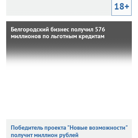
18+
Белгородский бизнес получил 576
Белгородский бизнес получил 576
миллионов по льготным кредитам
миллионов по льготным кредитам
14 июня 2022 г. 14:35
Большинство получателей — представители малого
бизнеса.
Победитель проекта "Новые возможности"
получит миллион рублей