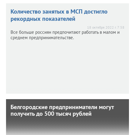
Количество занятых в МСП достигло
рекордных показателей
18 октября 2022 г. 7:58
Все больше россиян предпочитают работать в малом и
среднем предпринимательстве.
Белгородские предприниматели могут
Белгородские предприниматели могут
получить до 500 тысяч рублей
получить до 500 тысяч рублей
17 октября 2022 г. 12:14
Кому и на каких условиях доступен грант?