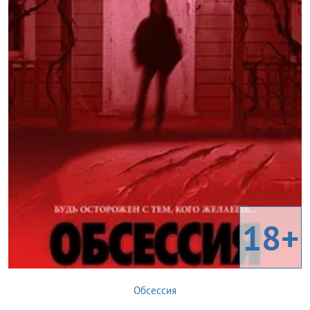
18+
Обсессия