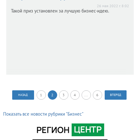
26 мая 2022 г. 8:02
Такой приз установлен за лучшую бизнес-идею.
1
2
3
4
...
6
НАЗАД
ВПЕРЕД
Показать все новости рубрики "Бизнес"