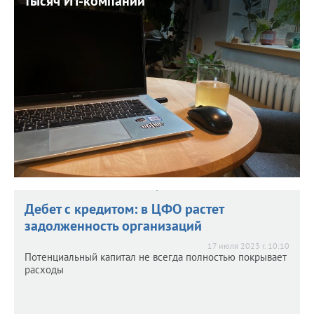
тысяч ИТ-компаний
тысяч ИТ-компаний
26 июля 2023 г. 9:40
В 2022 таких компаний было свыше 28 тысяч.
Дебет с кредитом: в ЦФО растет
задолженность организаций
17 июля 2023 г. 10:10
Потенциальный капитал не всегда полностью покрывает
расходы