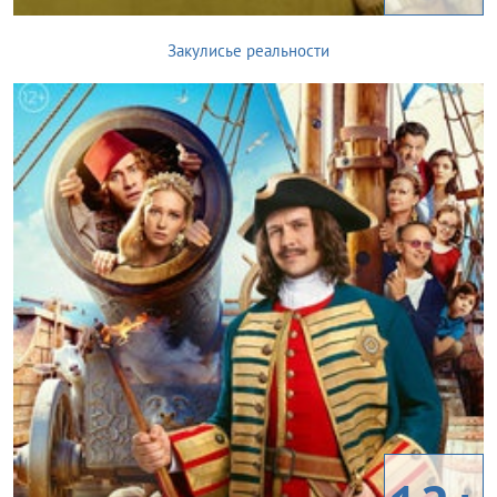
Закулисье реальности