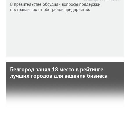
В правительстве обсудили вопросы поддержки
пострадавших от обстрелов предприятий.
Белгород занял 18 место в рейтинге
Белгород занял 18 место в рейтинге
лучших городов для ведения бизнеса
лучших городов для ведения бизнеса
2 октября 2023 г. 11:20
А среди областных центров ЦФО мы в лидерах.