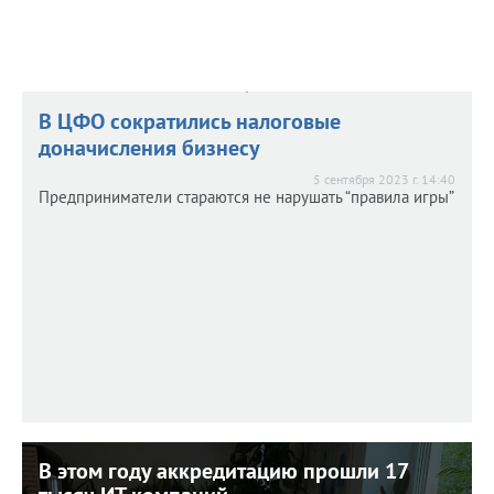
В ЦФО сократились налоговые
доначисления бизнесу
5 сентября 2023 г. 14:40
Предприниматели стараются не нарушать “правила игры”
В этом году аккредитацию прошли 17
В этом году аккредитацию прошли 17