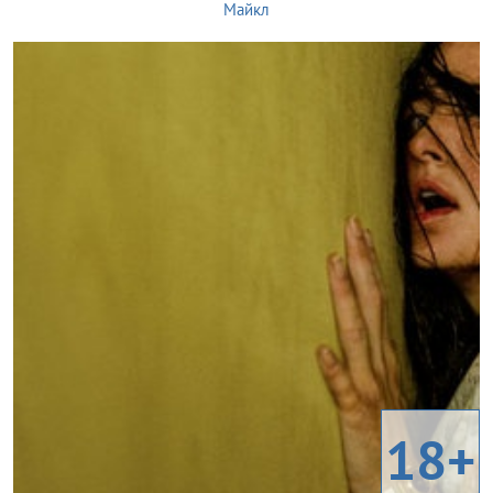
Майкл
18+