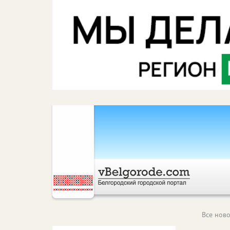
Все ново