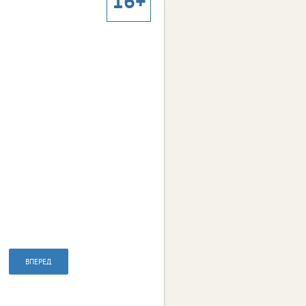
16+
ВПЕРЕД