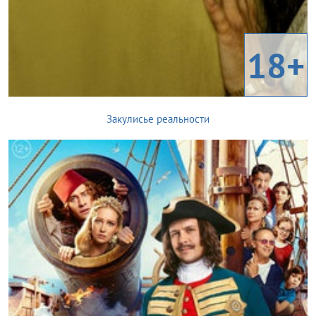
18+
Закулисье реальности