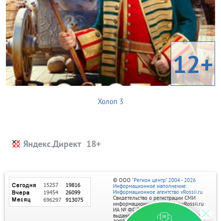
12+
Холоп 3
Яндекс.Директ
© ООО
"Регион центр" 2004 - 2026
Информационное наполнение:
Информационное агентство vRossii.ru
Свидетельство о регистрации СМИ
информационного агентства vRossii.ru
ИА № ФС 77‑35502
выдано РОСКОМНАДЗОРом 04 марта