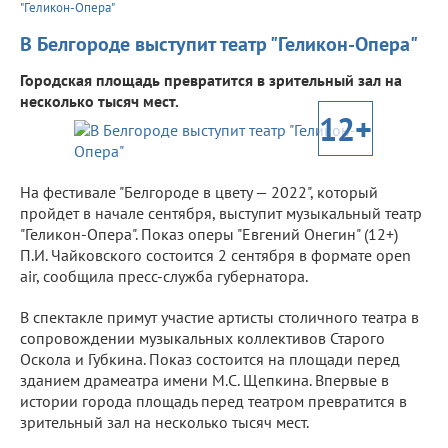
"Геликон-Опера"
В Белгороде выступит театр "Геликон-Опера"
Городская площадь превратится в зрительный зал на
несколько тысяч мест.
12+
На фестивале "Белгороде в цвету — 2022", который
пройдет в начале сентября, выступит музыкальный театр
"Геликон-Опера". Показ оперы "Евгений Онегин" (12+)
П.И. Чайковского состоится 2 сентября в формате open
air, сообщила пресс-служба губернатора.
В спектакле примут участие артисты столичного театра в
сопровождении музыкальных коллективов Старого
Оскола и Губкина. Показ состоится на площади перед
зданием драмеатра имени М.С. Щепкина. Впервые в
истории города площадь перед театром превратится в
зрительный зал на несколько тысяч мест.