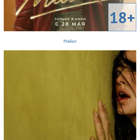
18+
Майкл