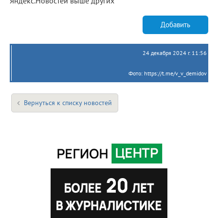
Яндекс.Новостей выше других
Добавить
24 декабря 2024 г. 11:56
Фото: https://t.me/v_v_demidov
Вернуться к списку новостей