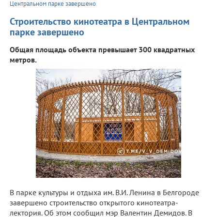
Центральном парке завершено
Строительство кинотеатра в Центральном
парке завершено
Общая площадь объекта превышает 300 квадратных
метров.
В парке культуры и отдыха им. В.И. Ленина в Белгороде
завершено строительство открытого кинотеатра-
лектория. Об этом сообщил мэр Валентин Демидов. В