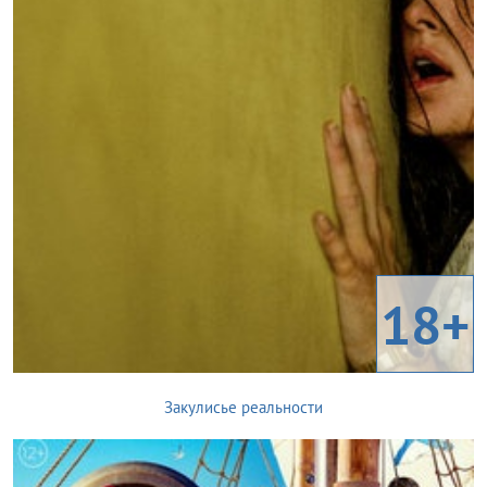
18+
Закулисье реальности