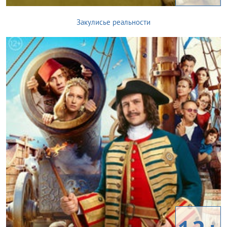
Закулисье реальности