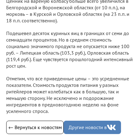
Ценник на вареную колбасу больше всего увеличился в
Белгородской и Воронежской областях (от 10 п.п.), на
морковь – в Курской и Орловской областях (на 23 п.п. и
18 п.п. соответственно).
Подешевел десяток куриных яиц в границах от семи до
семнадцати процентов. Но в среднем стоимость
социально значимого продукта не опускается ниже 100
руб. – Липецкая область (103,3 руб.), Орловская область
(119,4 руб.). Еще чувствуется прошлогодний интенсивный
рост цен.
Отметим, что все приведенные цены – это усредненные
показатели. Стоимость продуктов питания у разных
ритейлеров может колебаться как в большую, так и
меньшую сторону. Не исключено и подорожание
ингредиентов в предновогоднюю неделю на фоне
усиленного спроса.
← Вернуться к новостям
Другие новости в