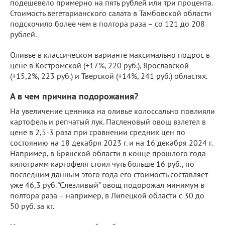
подешевело примерно на пять рублей или три процента.
Стоимость вегетарианского салата в Тамбовской области
подскочило более чем в полтора раза – со 121 до 208
рублей.
Оливье в классическом варианте максимально подрос в
цене в Костромской (+17%, 220 руб.), Ярославской
(+15,2%, 223 руб.) и Тверской (+14%, 241 руб.) областях.
А в чем причина подорожания?
На увеличение ценника на оливье колоссально повлияли
картофель и репчатый лук. Пасленовый овощ взлетел в
цене в 2,5-3 раза при сравнении средних цен по
состоянию на 18 декабря 2023 г. и на 16 декабря 2024 г.
Например, в Брянской области в конце прошлого года
килограмм картофеля стоил чуть больше 16 руб., по
последним данным этого года его стоимость составляет
уже 46,3 руб. "Слезливый" овощ подорожал минимум в
полтора раза – например, в Липецкой области с 30 до
50 руб. за кг.