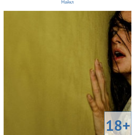
Майкл
18+