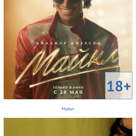
18+
Майкл