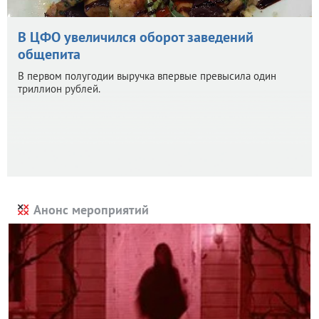
В ЦФО увеличился оборот заведений
общепита
В первом полугодии выручка впервые превысила один
триллион рублей.
Анонс мероприятий