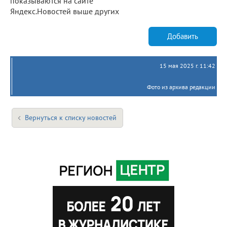
показываются на сайте
Яндекс.Новостей выше других
Добавить
15 мая 2025 г. 11:42
Фото из архива редакции
Вернуться к списку новостей