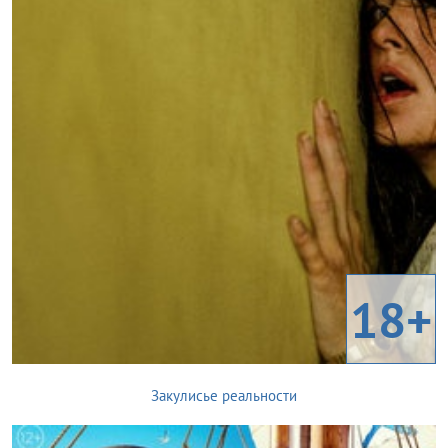
18+
Закулисье реальности