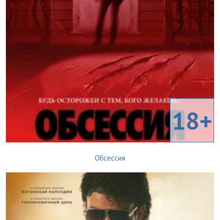
18+
Обсессия