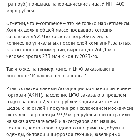
трлн руб.) пришлась на юридические лица. У ИП - 400
млрд рублей.
Отметим, что e-commerce – это не только маркетплейсы.
Хотя их доля в общей массе продавцов сегодня
составляет 65%. Что касается потребителей, то
количество уникальных посетителей компаний, занятых
в электронной коммерции, выросло до 260,1 млн
человек против 233 млн к концу 2023-го.
Так что же, например, жители ЦФО заказывают в
интернете? И какова цена вопроса?
Итак, согласно данным Ассоциации компаний интернет-
торговли (АКИТ), население ЦФО заказало в прошлом
году товаров на 2,3 трлн рублей. Одними из самых
щедрых на онлайн-покупки (за исключением москвичей)
оказались воронежцы. 93,9 млрд рублей они потратили
на заказ автозапчастей и аксессуаров для машин,
лекарств, зоотоваров, садового инструмента, обуви и
одежды, бытовой и цифровой техники, ювелирных