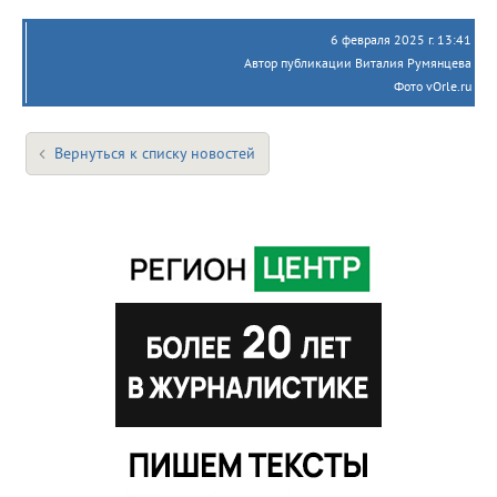
6 февраля 2025 г. 13:41
Автор публикации Виталия Румянцева
Фото vOrle.ru
Вернуться к списку новостей