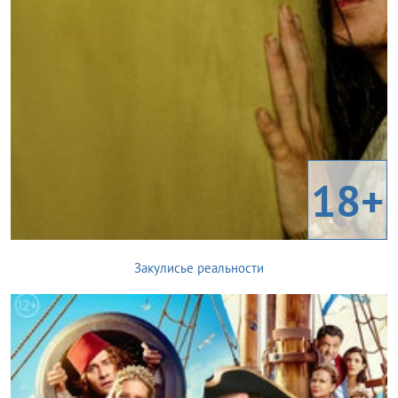
18+
Закулисье реальности