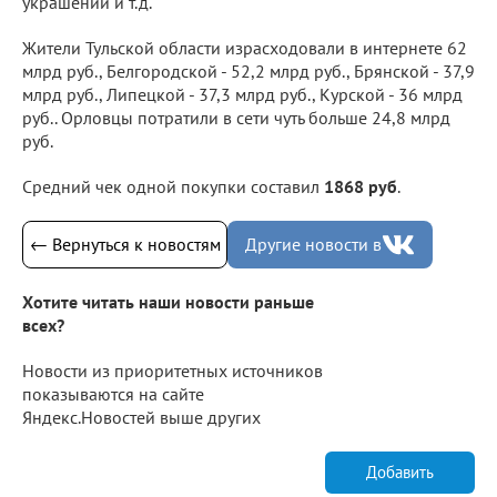
украшений и т.д.
Жители Тульской области израсходовали в интернете 62
млрд руб., Белгородской - 52,2 млрд руб., Брянской - 37,9
млрд руб., Липецкой - 37,3 млрд руб., Курской - 36 млрд
руб.. Орловцы потратили в сети чуть больше 24,8 млрд
руб.
Средний чек одной покупки составил
1868 руб
.
← Вернуться к новостям
Другие новости в
Хотите читать наши новости раньше
всех?
Новости из приоритетных источников
показываются на сайте
Яндекс.Новостей выше других
Добавить