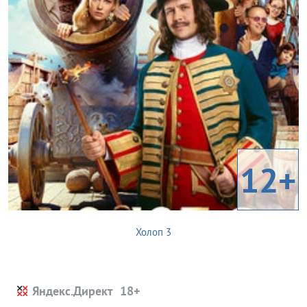
12+
Холоп 3
Яндекс.Директ