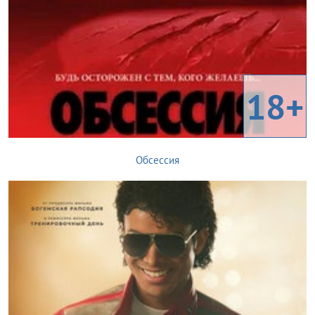
18+
Обсессия