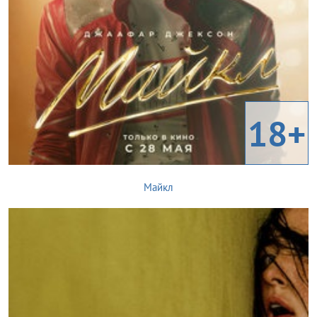
18+
Майкл