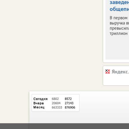
заведе
общепи
В первом
выручка 
превысил
триллион 
Яндекс