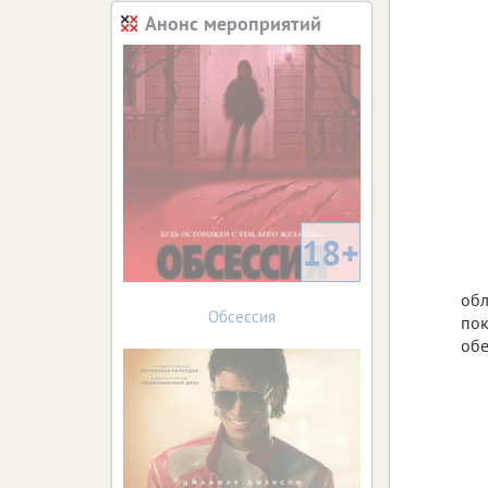
Анонс мероприятий
18+
обл
Обсессия
пок
обе