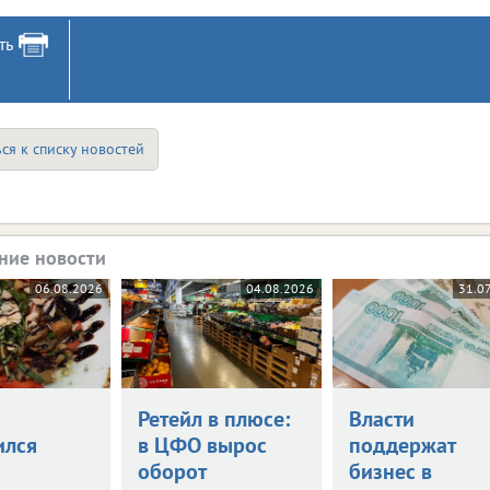
ть
ся к списку новостей
ние новости
06.08.2026
04.08.2026
31.0
Ретейл в плюсе:
Власти
ился
в ЦФО вырос
поддержат
оборот
бизнес в