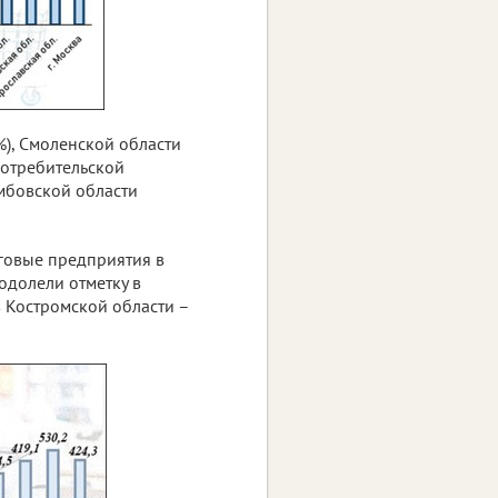
%), Смоленской области
потребительской
мбовской области
говые предприятия в
одолели отметку в
 Костромской области –