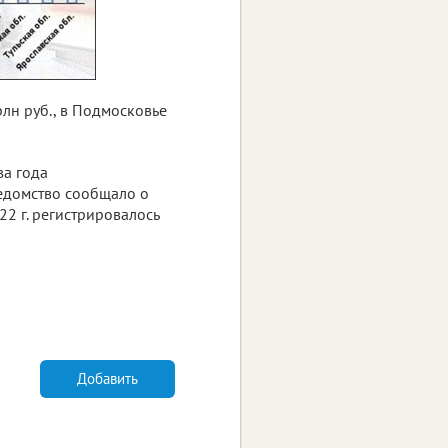
рлн руб., в Подмосковье
ва года
 ведомство сообщало о
22 г. регистрировалось
Добавить