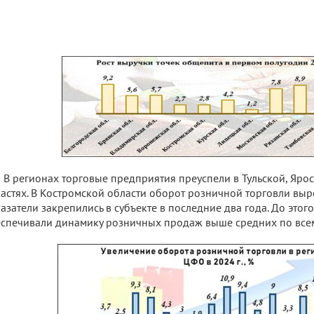
В регионах торговые предприятия преуспели в Тульской, Яро
астях. В Костромской области оборот розничной торговли выро
азатели закрепились в субъекте в последние два года. До этог
спечивали динамику розничных продаж выше средних по всем