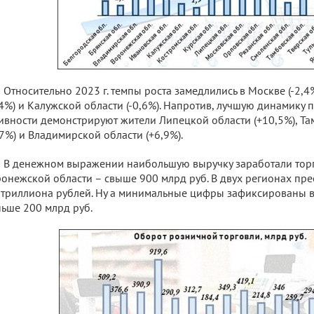
Относительно 2023 г. темпы роста замедлились в Москве (-2,4
,4%) и Калужской области (-0,6%). Напротив, лучшую динамику 
ивности демонстрируют жители Липецкой области (+10,5%), Та
,7%) и Владимирской области (+6,9%).
В денежном выражении наибольшую выручку заработали тор
онежской области – свыше 900 млрд руб. В двух регионах пре
триллиона рублей. Ну а минимальные цифры зафиксированы в
ьше 200 млрд руб.