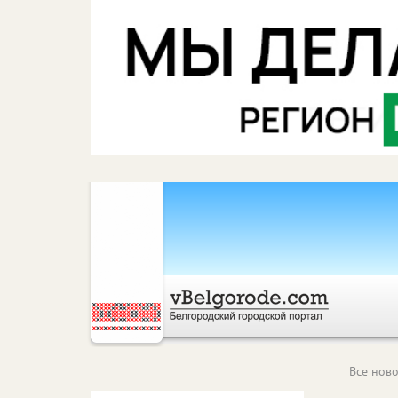
Все ново