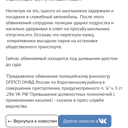
Несмотря на это, одного из школьников задержали и
посадили в служебный автомобиль. После этого
обвиняемый сотрудник полиции ударил подростка и
насильно удерживал в ответ на просьбу школьника
отпустить его. Осознав, что перегнули палку,
оперативники высадили парня на остановке
общественного транспорта.
Сейчас обвиняемый находится под домашним арестом
до суда.
"Предъявлено обвинение полицейскому (кинологу)
ОППСП ОМВД России по Корочанскому району в
совершении преступления, предусмотренного п. "а" ч. 3 ст
.286 УК РФ "Превышение должностных полномочий с
применением насилия", - сказали в пресс-службе
ведомства.
← Вернуться к новостям
Другие новости в