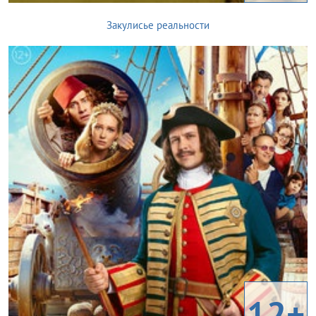
Закулисье реальности
12+