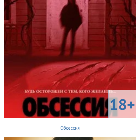
18+
Обсессия