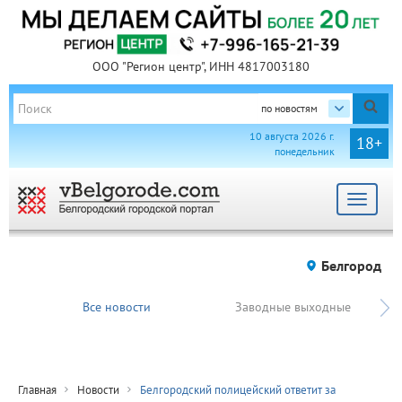
ООО "Регион центр", ИНН 4817003180
по новостям
10 августа 2026 г.
18+
понедельник
Toggle
navigat
Белгород
Все новости
Заводные выходные
Главная
Новости
Белгородский полицейский ответит за