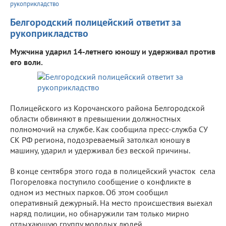
рукоприкладство
Белгородский полицейский ответит за
рукоприкладство
Мужчина ударил 14-летнего юношу и удерживал против
его воли.
Полицейского из Корочанского района Белгородской
области обвиняют в превышении должностных
полномочий на службе. Как сообщила пресс-служба СУ
СК РФ региона, подозреваемый затолкал юношу в
машину, ударил и удерживал без веской причины.
В конце сентября этого года в полицейский участок села
Погореловка поступило сообщение о конфликте в
одном из местных парков. Об этом сообщил
оперативный дежурный. На место происшествия выехал
наряд полиции, но обнаружили там только мирно
отдыхающую группу молодых людей.