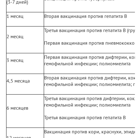
(3-7 дней)
1 месяц
Вторая вакцинация против гепатита В
Третья вакцинация против гепатита В (гру
2 месяц
Первая вакцинация против пневмококко
Первая вакцинация против дифтерии, кок
3 месяц
гемофильной инфекции; полиомиелита
Вторая вакцинация против дифтерии, кокл
4,5 месяца
гемофильной инфекции; полиомиелита; п
Третья вакцинация против дифтерии, кокл
гемофильной инфекции; полиомиелита
6 месяцев
Третья вакцинация против гепатита В
Вакцинация против кори, краснухи, эпиде
12 месяцев