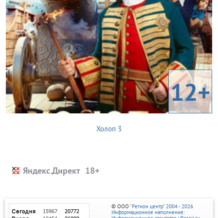
12+
Холоп 3
Яндекс.Директ
© ООО
"Регион центр" 2004 - 2026
Информационное наполнение:
Информационное агентство vRossii.ru