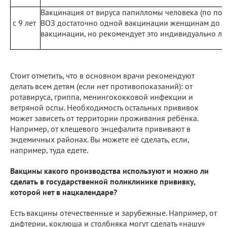
Вакцинация от вируса папилломы человека (по по
с 9 лет
ВОЗ достаточно одной вакцинации женщинам до 20 л
вакцинации, но рекомендует это индивидуально ле
Стоит отметить, что в основном врачи рекомендуют
делать всем детям (если нет противопоказаний): от
ротавируса, гриппа, менингококковой инфекции и
ветряной оспы. Необходимость остальных прививок
может зависеть от территории проживания ребёнка.
Например, от клещевого энцефалита прививают в
эндемичных районах. Вы можете её сделать, если,
например, туда едете.
Вакцины какого производства используют и можно ли
сделать в государственной поликлинике прививку,
которой нет в нацкалендаре?
Есть вакцины отечественные и зарубежные. Например, от
дифтерии, коклюша и столбняка могут сделать «нашу»