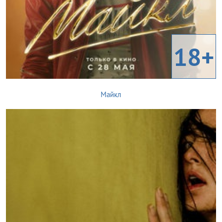
18+
Майкл