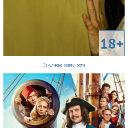
18+
Закулисье реальности