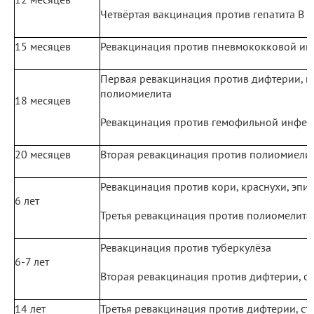
Четвёртая вакцинация против гепатита В (
15 месяцев
Ревакцинация против пневмококковой и
Первая ревакцинация против дифтерии, к
полиомиелита
18 месяцев
Ревакцинация против гемофильной инфе
20 месяцев
Вторая ревакцинация против полиомиели
Ревакцинация против кори, краснухи, эпи
6 лет
Третья ревакцинация против полиомелита
Ревакцинация против туберкулёза
6-7 лет
Вторая ревакцинация против дифтерии, с
14 лет
Третья ревакцинация против дифтерии, ст