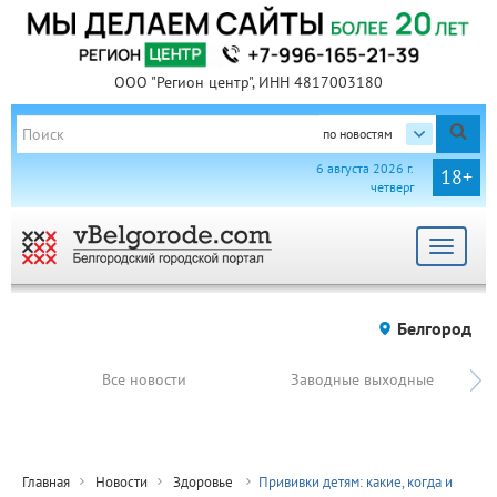
ООО "Регион центр", ИНН 4817003180
по новостям
6 августа 2026 г.
18+
четверг
Toggle
navigat
Белгород
Все новости
Заводные выходные
Главная
Новости
Здоровье
Прививки детям: какие, когда и