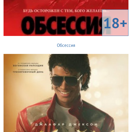
18+
Обсессия