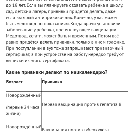
до 18 лет. Если вы планируете отдавать ребёнка в школу,
сад, детский лагерь, прививки придётся делать, даже
если вы ярый антипрививочник. Конечно, у вас может
быть медотвод по показаниям. Когда врачи установили
заболевание у ребёнка, препятствующее вакцинации.
Медотвод, кстати, может быть и временным. Потом всё
равно придётся делать прививки, только в ином графике.
При поступлении в вуз тоже запрашивают прививочный
сертификат, а при устройстве на работу нередко требуют
выписки из этого сертификата.
Какие прививки делают по нацкалендарю?
Возраст
Прививка
Новорождённый
Первая вакцинация против гепатита B
(первые 24 часа
жизни)
Новорождённый
Вакцинация против туберкулёза