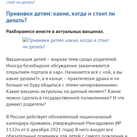
стоит ли делать?
Прививки детям: какие, когда и стоит ли
делать?
Разбираемся вместе в актуальных вакцинах.
Вакцинация детей – жаркая тема среди родителей.
Иногда безобидное обсуждение заканчивается
открытием портала в «ад». Начинается всё с «ой, а вы
какие делали?», а в конце – практически драка и «я
больше не буду общаться с этими чипированными».
Какие вакцины актуальны на данный момент? Какие
можно сделать в государственной поликлинике? И что
думают родители?
В России действует обновлённый национальный
календарь прививок, утверждённый Минздравом (№
1122н от 6 декабря 2021 года). В него входят все
обязательные прививки для детей с самого рождения и