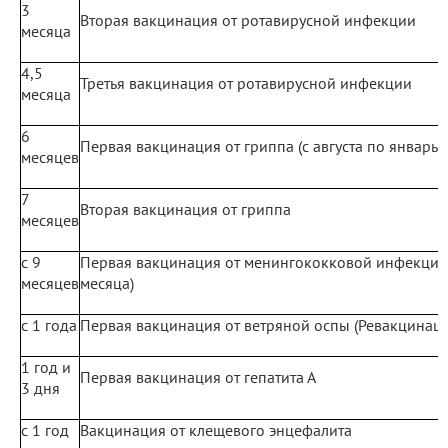
3
Вторая вакцинация от ротавирусной инфекции
месяца
4,5
Третья вакцинация от ротавирусной инфекции
месяца
6
Первая вакцинация от гриппа (с августа по январь)
месяцев
7
Вторая вакцинация от гриппа
месяцев
с 9
Первая вакцинация от менингококковой инфекции 
месяцев
месяца)
с 1 года
Первая вакцинация от ветряной оспы (Ревакцинаци
1 год и
Первая вакцинация от гепатита А
3 дня
с 1 год
Вакцинация от клещевого энцефалита