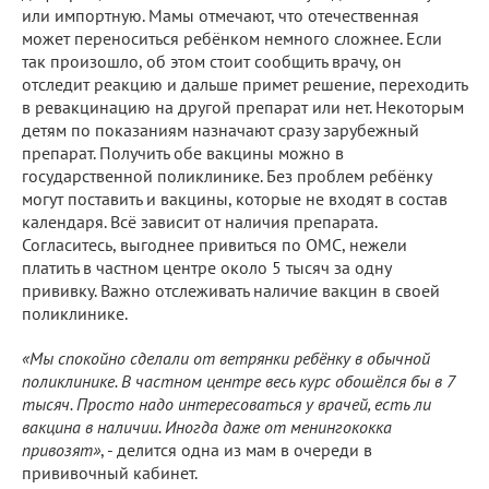
или импортную. Мамы отмечают, что отечественная
может переноситься ребёнком немного сложнее. Если
так произошло, об этом стоит сообщить врачу, он
отследит реакцию и дальше примет решение, переходить
в ревакцинацию на другой препарат или нет. Некоторым
детям по показаниям назначают сразу зарубежный
препарат. Получить обе вакцины можно в
государственной поликлинике. Без проблем ребёнку
могут поставить и вакцины, которые не входят в состав
календаря. Всё зависит от наличия препарата.
Согласитесь, выгоднее привиться по ОМС, нежели
платить в частном центре около 5 тысяч за одну
прививку. Важно отслеживать наличие вакцин в своей
поликлинике.
«Мы спокойно сделали от ветрянки ребёнку в обычной
поликлинике. В частном центре весь курс обошёлся бы в 7
тысяч. Просто надо интересоваться у врачей, есть ли
вакцина в наличии. Иногда даже от менингококка
привозят»
, - делится одна из мам в очереди в
прививочный кабинет.