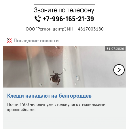
ООО "Регион центр", ИНН 4817003180
Последние новости
31.07.2026
Клещи нападают на белгородцев
Почти 1500 человек уже столкнулись с маленькими
кровопийцами.