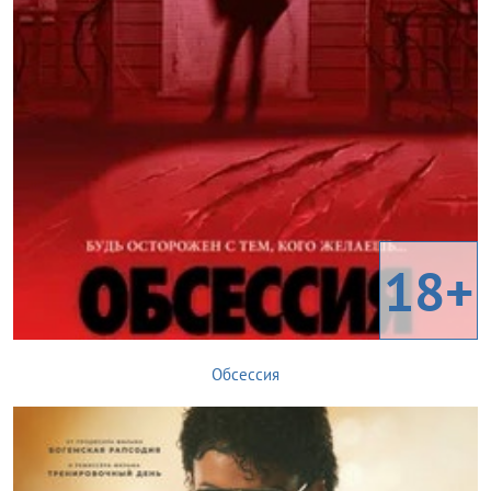
18+
Обсессия