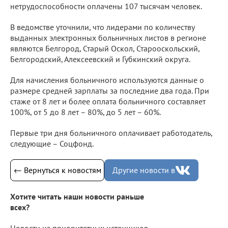
нетрудоспособности оплачены 107 тысячам человек.
В ведомстве уточнили, что лидерами по количеству
выданных электронных больничных листов в регионе
являются Белгород, Старый Оскол, Старооскольский,
Белгородский, Алексеевский и Губкинский округа.
Для начисления больничного используются данные о
размере средней зарплаты за последние два года. При
стаже от 8 лет и более оплата больничного составляет
100%, от 5 до 8 лет – 80%, до 5 лет – 60%.
Первые три дня больничного оплачивает работодатель,
следующие – Соцфонд.
← Вернуться к новостям
Другие новости в
Хотите читать наши новости раньше
всех?
Новости из приоритетных источников