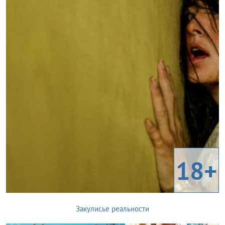
18+
Закулисье реальности