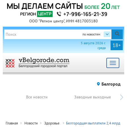
ООО "Регион центр", ИНН 4817003180
по новостям
5 августа 2026 г.
18+
среда
Toggle
navigat
Белгород
Все новости
Заводные выходные
Главная
Новости
Здоровье
Белгородцам выплатили 2,4 млрд