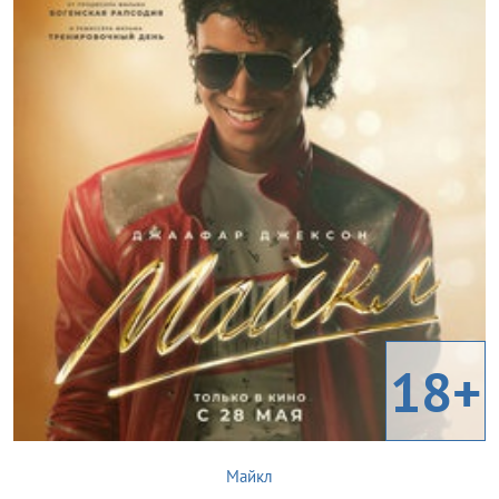
18+
Майкл