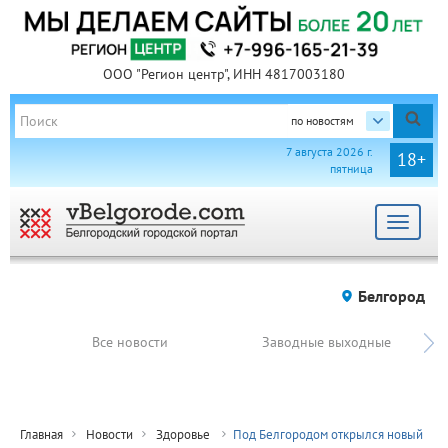
ООО "Регион центр", ИНН 4817003180
по новостям
7 августа 2026 г.
18+
пятница
Toggle
navigat
Белгород
Все новости
Заводные выходные
Главная
Новости
Здоровье
Под Белгородом открылся новый