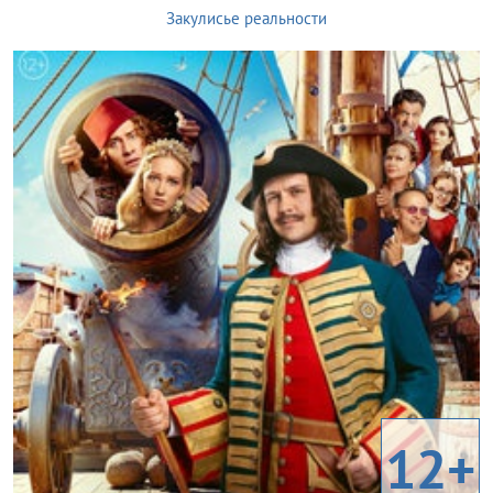
Закулисье реальности
12+