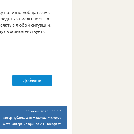
ку полезно «общаться» с
ледить за малышом. Но
делать в любой ситуации.
уз взаимодействует с
Добавить
11 июля 2022 г. 11:17
Автор публикации Надежда Михеева
Фото: автора из архива А.Н. Голофаст.