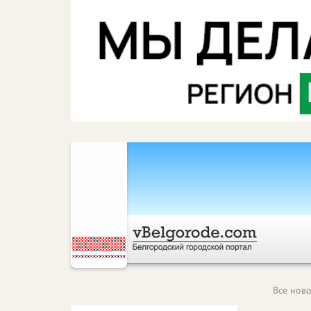
Все ново