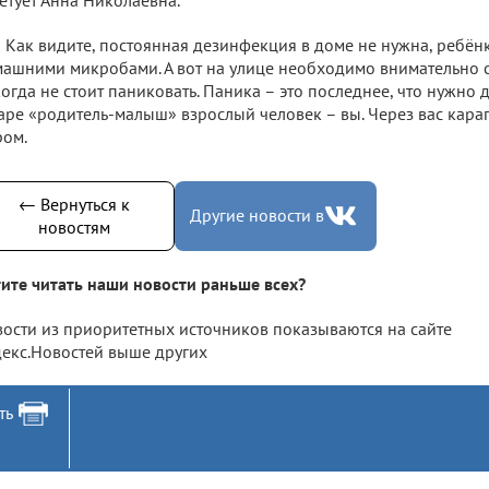
Как видите, постоянная дезинфекция в доме не нужна, ребён
ашними микробами. А вот на улице необходимо внимательно с
огда не стоит паниковать. Паника – это последнее, что нужно 
аре «родитель-малыш» взрослый человек – вы. Через вас карап
ом.
← Вернуться к
Другие новости в
новостям
ите читать наши новости раньше всех?
ости из приоритетных источников показываются на сайте
екс.Новостей выше других
ть