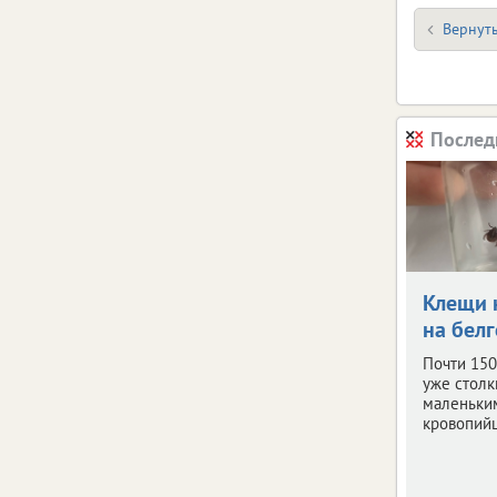
Вернуть
Послед
Клещи 
на бел
Почти 150
уже столк
маленьки
кровопий