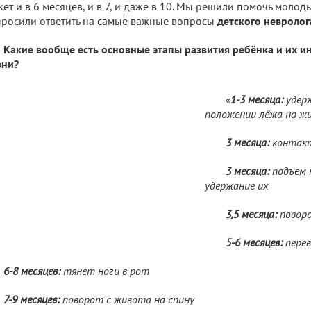
ет и в 6 месяцев, и в 7, и даже в 10. Мы решили помочь моло
росили ответить на самые важные вопросы
детского невроло
Какие вообще есть основные этапы развития ребёнка и их и
зни?
«
1-3 месяца:
удерж
положении лёжа на жи
3 месяца:
контакт 
3 месяца:
подъем 
удержание их
3,5 месяца:
поворо
5-6 месяцев:
перев
6-8 месяцев:
тянет ноги в рот
7-9 месяцев:
поворот с живота на спину