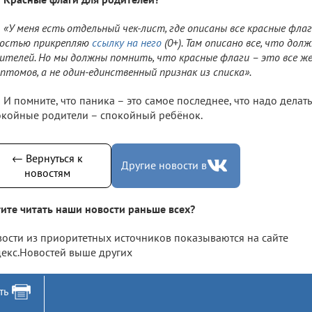
«У меня есть отдельный чек-лист, где описаны все красные флаг
остью прикрепляю
ссылку на него
(0+). Там описано все, что до
ителей. Но мы должны помнить, что красные флаги – это все ж
птомов, а не один-единственный признак из списка».
И помните, что паника – это самое последнее, что надо делать
койные родители – спокойный ребёнок.
← Вернуться к
Другие новости в
новостям
ите читать наши новости раньше всех?
ости из приоритетных источников показываются на сайте
екс.Новостей выше других
ть