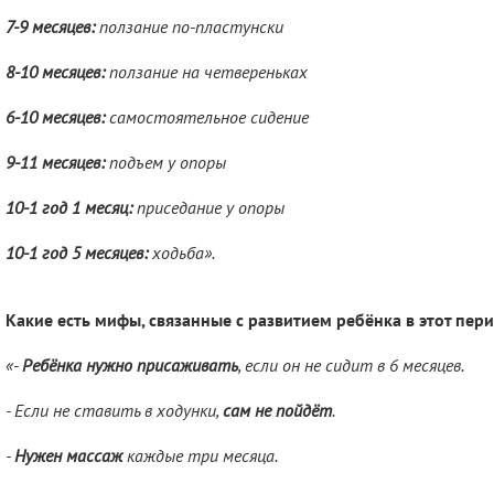
7-9 месяцев:
ползание по-пластунски
8-10 месяцев:
ползание на четвереньках
6-10 месяцев:
самостоятельное сидение
9-11 месяцев:
подъем у опоры
10-1 год 1 месяц:
приседание у опоры
10-1 год 5 месяцев:
ходьба».
Какие есть мифы, связанные с развитием ребёнка в этот пер
«-
Ребёнка нужно присаживать
, если он не сидит в 6 месяцев.
- Если не ставить в ходунки,
сам не пойдёт
.
-
Нужен массаж
каждые три месяца.