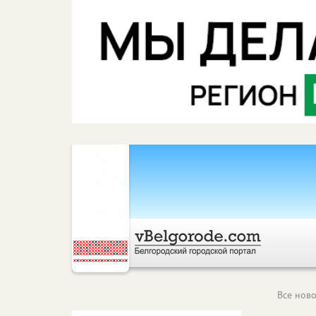
Все ново