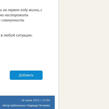
и на первом году жизни, с
лжно насторожить
е совокупность
 в любой ситуации.
Добавить
18 июля 2022 г. 15:04
Автор публикации Надежда Михеева