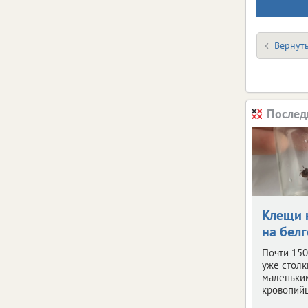
Вернуть
Послед
Клещи 
на бел
Почти 150
уже столк
маленьки
кровопий