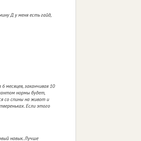
мину Д у меня есть гайд,
6 месяцев, заканчивая 10
риантом нормы будет,
ся со спины на живот и
твереньках. Если этого
овый навык. Лучше