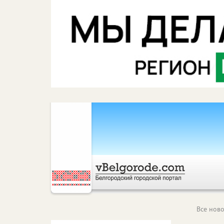
Все ново