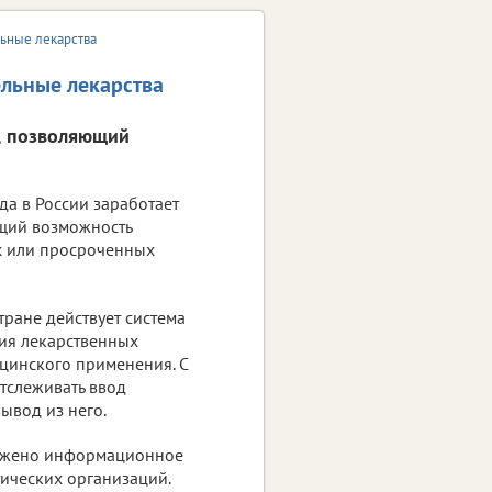
льные лекарства
ельные лекарства
м, позволяющий
да в России заработает
щий возможность
 или просроченных
тране действует система
ия лекарственных
цинского применения. С
тслеживать ввод
вывод из него.
лажено информационное
ических организаций.