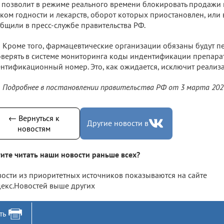
 позволит в режиме реального времени блокировать продажи 
ком годности и лекарств, оборот которых приостановлен, или
бщили в пресс-службе правительства РФ.
Кроме того, фармацевтические организации обязаны будут п
верять в системе мониторинга коды индентификации препара
нтификационный номер. Это, как ожидается, исключит реализ
Подробнее в постановлении правительства РФ от 3 марта 20
← Вернуться к
Другие новости в
новостям
ите читать наши новости раньше всех?
ости из приоритетных источников показываются на сайте
екс.Новостей выше других
ть