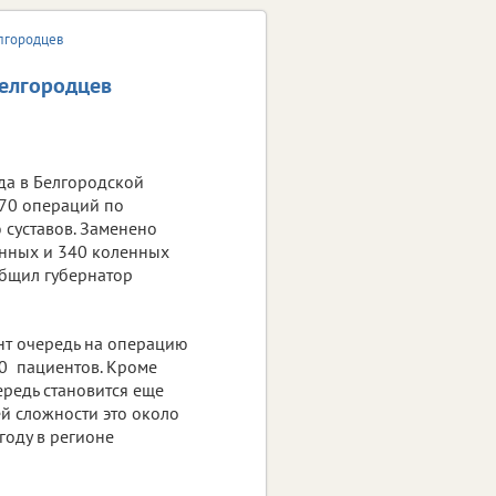
елгородцев
белгородцев
да в Белгородской
70 операций по
суставов. Заменено
нных и 340 коленных
общил губернатор
т очередь на операцию
00 пациентов. Кроме
ередь становится еще
ей сложности это около
 году в регионе