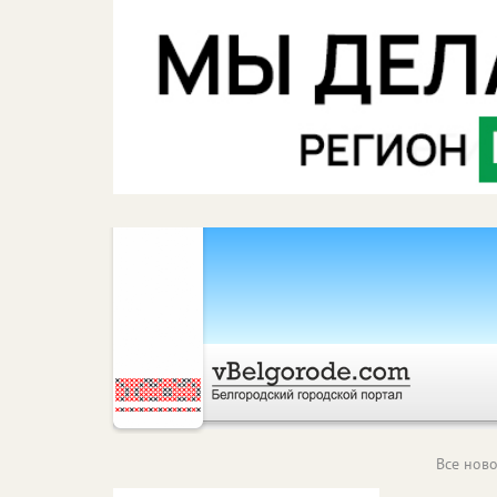
Все ново