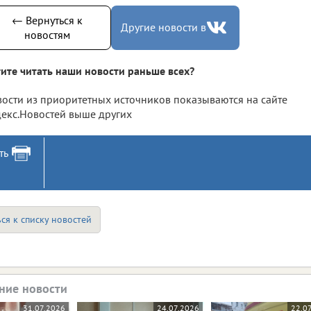
← Вернуться к
Другие новости в
новостям
ите читать наши новости раньше всех?
ости из приоритетных источников показываются на сайте
екс.Новостей выше других
ть
ся к списку новостей
ние новости
31.07.2026
24.07.2026
22.0