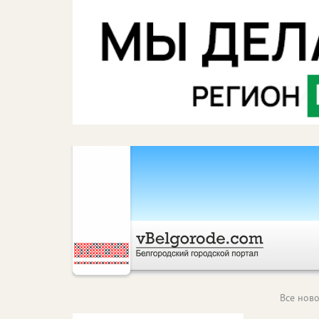
Все ново