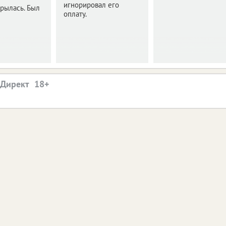
игнорировал его
рылась. Был
оплату.
.Директ