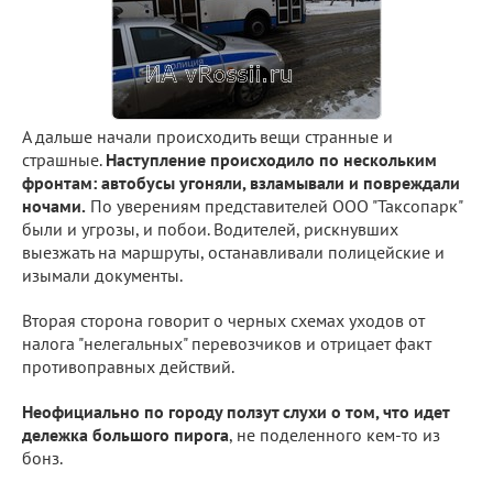
А дальше начали происходить вещи странные и
страшные.
Наступление происходило по нескольким
фронтам: автобусы угоняли, взламывали и повреждали
ночами.
По уверениям представителей ООО "Таксопарк"
были и угрозы, и побои. Водителей, рискнувших
выезжать на маршруты, останавливали полицейские и
изымали документы.
Вторая сторона говорит о черных схемах уходов от
налога "нелегальных" перевозчиков и отрицает факт
противоправных действий.
Неофициально по городу ползут слухи о том, что идет
дележка большого пирога
, не поделенного кем-то из
бонз.