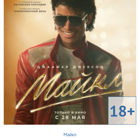
18+
Майкл