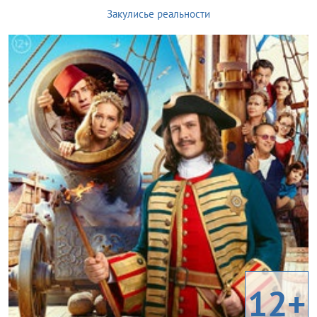
Закулисье реальности
12+