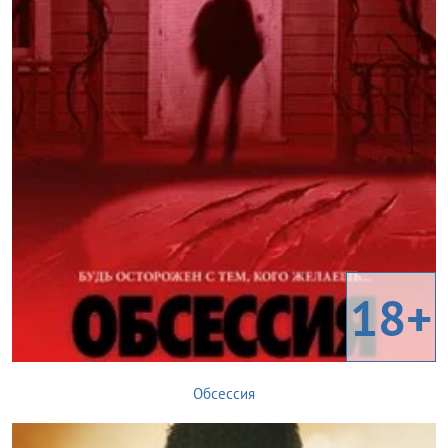
18+
Обсессия