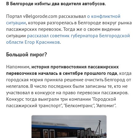
В Белгороде избиты два водителя автобусов.
Портал vBelgorode.com рассказывал
о конфликтной
ситуации
, которая разгорелась в Белгороде вокруг рынка
пассажирских перевозок. Тогда же о своем видении
ситуации
рассказал советник губернатора Белгородской
области Егор Красников
.
Большой пирог?
Напомним,
история противостояния пассажирских
перевозчиков началась в сентябре прошлого года
, когда
городская мэрия приняла решение очистить Белгород от
нелегалов. В число последних были записаны те, кто не
участвовал в конкурсе на право перевозки пассажиров.
Конкурс тогда выиграли три компании "Городской
пассажирский транспорт", "Белкомтранс", "Автомиг".