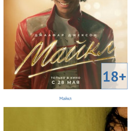
18+
Майкл