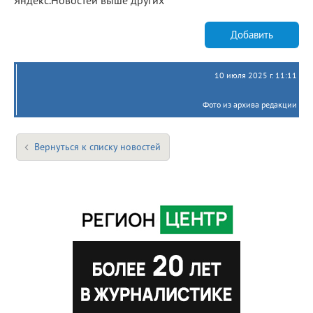
Добавить
10 июля 2025 г. 11:11
Фото из архива редакции
Вернуться к списку новостей