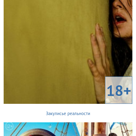
18+
Закулисье реальности