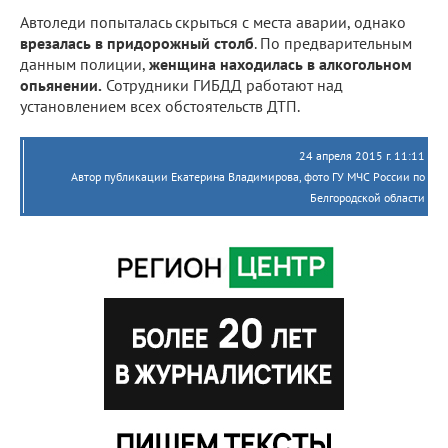
Автоледи попыталась скрыться с места аварии, однако
врезалась в придорожный столб
. По предварительным
данным полиции,
женщина находилась в алкогольном
опьянении.
Сотрудники ГИБДД работают над
установлением всех обстоятельств ДТП.
24 апреля 2015 г. 11:11
Автор публикации Екатерина Владимирова, фото ГУ МЧС России по
Белгородской области