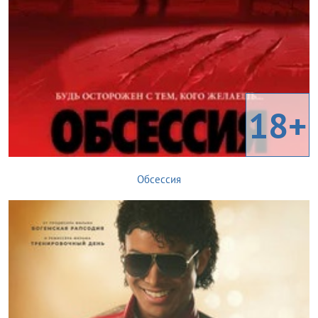
18+
Обсессия