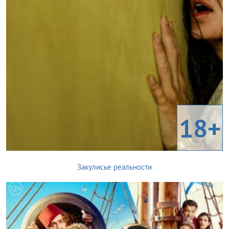
18+
Закулисье реальности