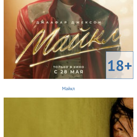
18+
Майкл