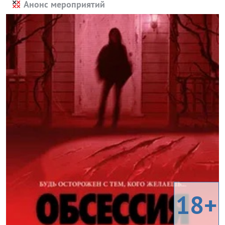
Анонс мероприятий
18+