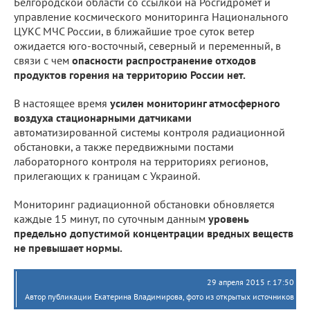
Белгородской области со ссылкой на Росгидромет и
управление космического мониторинга Национального
ЦУКС МЧС России, в ближайшие трое суток ветер
ожидается юго-восточный, северный и переменный, в
связи с чем
опасности распространение отходов
продуктов горения на территорию России нет.
В настоящее время
усилен мониторинг атмосферного
воздуха стационарными датчиками
автоматизированной системы контроля радиационной
обстановки, а также передвижными постами
лабораторного контроля на территориях регионов,
прилегающих к границам с Украиной.
Мониторинг радиационной обстановки обновляется
каждые 15 минут, по суточным данным
уровень
предельно допустимой концентрации вредных веществ
не превышает нормы.
29 апреля 2015 г. 17:50
Автор публикации Екатерина Владимирова, фото из открытых источников