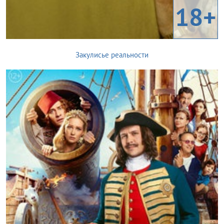
18+
Закулисье реальности