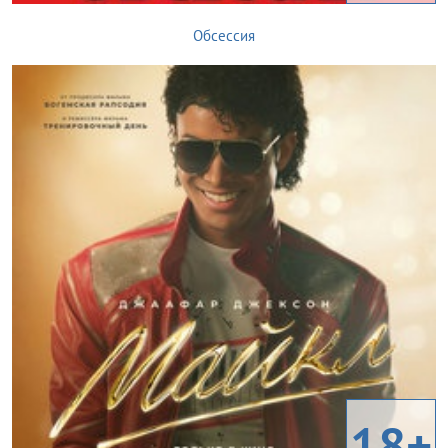
Обсессия
18+