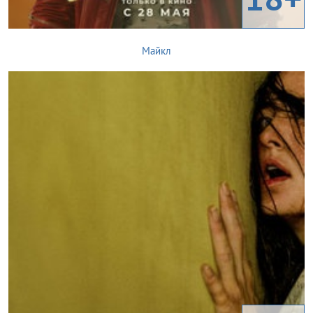
Майкл