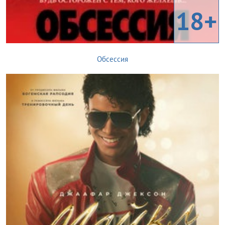
18+
Обсессия