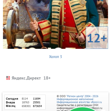
12+
Холоп 3
Яндекс.Директ
© ООО
"Регион центр" 2004 - 2026
Информационное наполнение:
Информационное агентство vRossii.ru
Свидетельство о регистрации СМИ
информационного агентства vRossii.ru
ИА № ФС 77‑35502