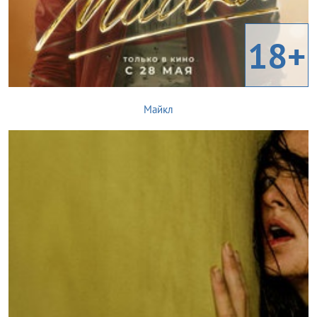
18+
Майкл