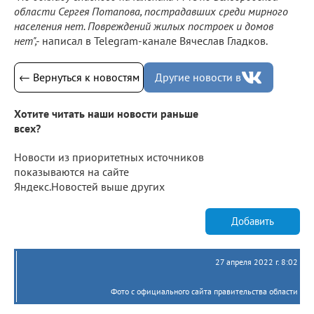
области Сергея Потапова, пострадавших среди мирного
населения нет. Повреждений жилых построек и домов
нет",-
написал в Telegram-канале Вячеслав Гладков.
← Вернуться к новостям
Другие новости в
Хотите читать наши новости раньше
всех?
Новости из приоритетных источников
показываются на сайте
Яндекс.Новостей выше других
Добавить
27 апреля 2022 г. 8:02
Фото с официального сайта правительства области