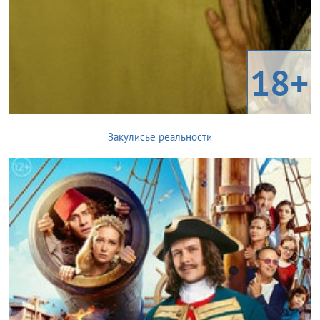
18+
Закулисье реальности