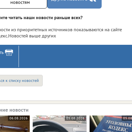
новостям
ите читать наши новости раньше всех?
ости из приоритетных источников показываются на сайте
екс.Новостей выше других
ть
ся к списку новостей
ние новости
06.08.2026
05.08.2026
05.0