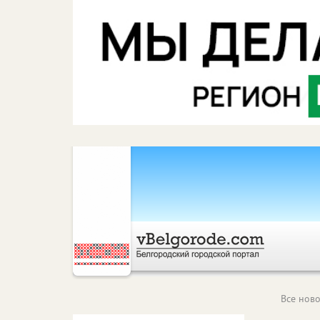
Все ново