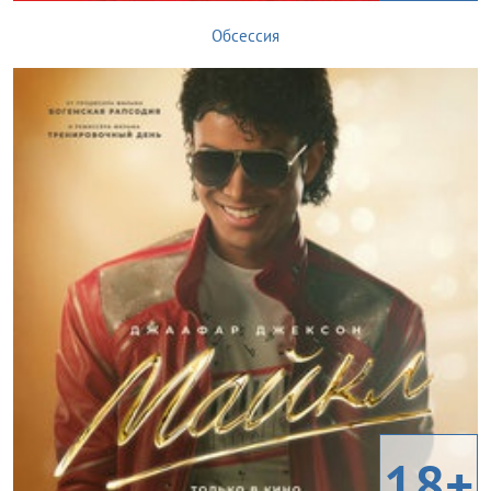
Обсессия
18+