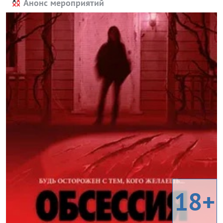
Анонс мероприятий
18+