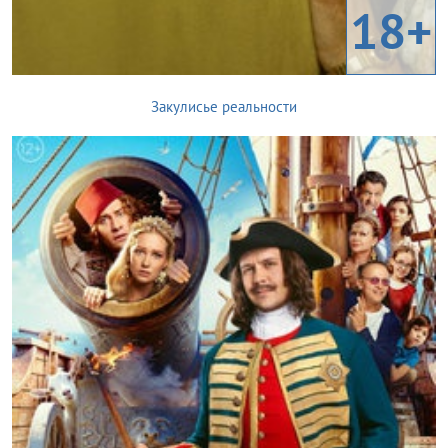
18+
Закулисье реальности