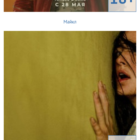
Майкл