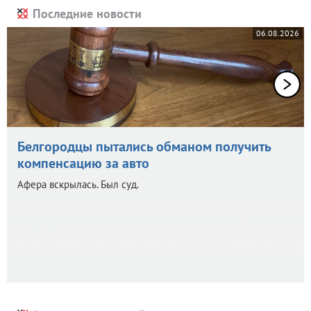
Последние новости
06.08.2026
Белгородцы пытались обманом получить
компенсацию за авто
Афера вскрылась. Был суд.