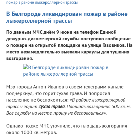
пожар в районе лыжероллерной трассы
В Белгороде ликвидирован пожар в районе
лыжероллерной трассы
По данным МЧС днём 9 июня на телефон Единой
дежурно-диспетчерской службы поступило сообщение
о пожаре на открытой площадке на улице Газовиков. На
место незамедлительно выехали караулы для тушения
возгорания.
Мэр города Антон Иванов в своём телеграмм-канале
подчеркнул, что горит сухая трава. И попросил
население не беспокоиться:
«В районе лыжероллерной
трассы горит
сухая трава
. Площадь возгорания 500 кв. м.
Все службы на месте, прошу не беспокоиться»
.
Однако позже МЧС уточнило, что площадь возгорания –
около 1000 кв. метров.