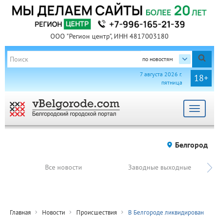
ООО "Регион центр", ИНН 4817003180
по новостям
7 августа 2026 г.
18+
пятница
Toggle
navigat
Белгород
Все новости
Заводные выходные
Главная
Новости
Происшествия
В Белгороде ликвидирован