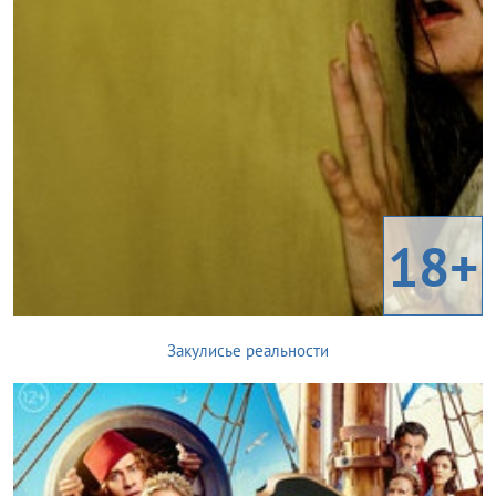
18+
Закулисье реальности