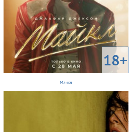
18+
Майкл