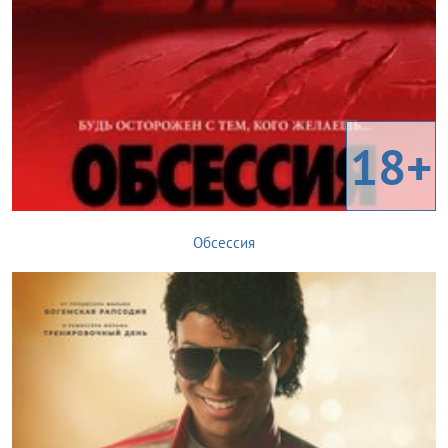
18+
Обсессия