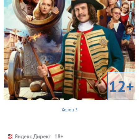
12+
Холоп 3
Яндекс.Директ