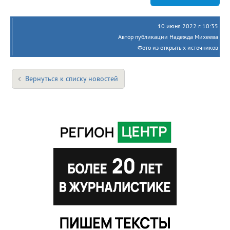
10 июня 2022 г. 10:35
Автор публикации Надежда Михеева
Фото из открытых источников
Вернуться к списку новостей