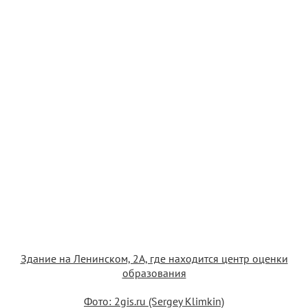
Здание на Ленинском, 2А, где находится центр оценки
образования
Фото: 2gis.ru (Sergey Klimkin)