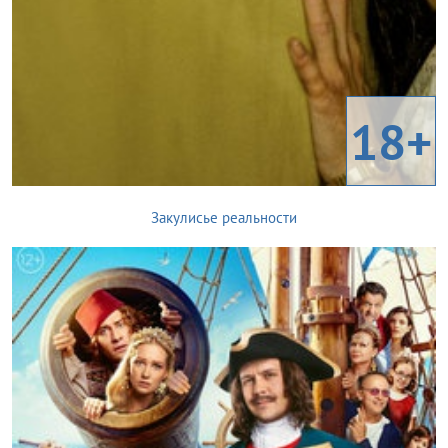
18+
Закулисье реальности