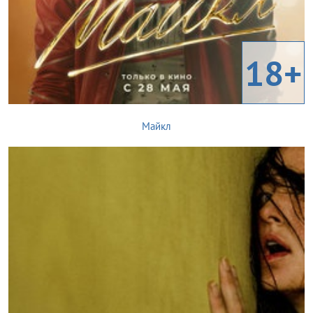
18+
Майкл