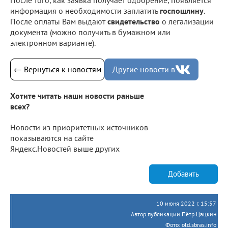
информация о необходимости заплатить
госпошлину
.
После оплаты Вам выдают
свидетельство
о легализации
документа (можно получить в бумажном или
электронном варианте).
← Вернуться к новостям
Другие новости в
Хотите читать наши новости раньше
всех?
Новости из приоритетных источников
показываются на сайте
Яндекс.Новостей выше других
Добавить
10 июня 2022 г. 15:57
Автор публикации Пётр Цацкин
Фото: old.sbras.info