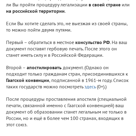
ли Вы пройти процедуру легализации
в своей стране
или
на российской территории
.
Если Вы хотите сделать это, не выезжая из своей страны,
то можно пойти двумя путями.
Первый – обратиться в местное
консульство РФ
. На ваш
документ поставят гербовую печать. После этого он
станет иметь силу и в Российской Федерации.
Второй –
апостилировать
документ. (Однако он
подходит только гражданам стран, присоединившихся к
Гаагской конвенции
, подписанной в 1961-м году. Список
таких государств можно посмотреть
здесь
(0+).)
После процедуры проставления апостиля (специальной
печати, связанной именно с Гаагской конвенцией) ваш
документ об образовании станет легальным не только в
России, но и ещё в более чем 100 странах, входящих в
этот союз.