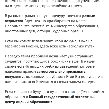
Штамп ставят либо непосредственно на документе, либо
на отдельном листке, прикреплённом к нему.
В разных странах за эту процедуру отвечают
разные
ведомства
. Здесь нужно «разбираться на месте».
Например, это может быть министерство образования,
иностранных дел, юстиции, судебные органы.
Если Вы хотите легализовать свой документ уже на
территории России, здесь тоже есть несколько путей.
Нередко такая проблема возникает у иностранных
студентов, поступающих в российские вузы. В нашей
стране есть 46 высших учебных заведений, которые
наделены правом
самостоятельно признавать
документы
, выданные за рубежом. Если Вы поступаете в
один из них, то всё решится в стенах «альма матер».
Если же вашего будущего вуза нет в
списке
(0+), придётся
обращаться в
Главный государственный экспертный
центр оценки образования
.