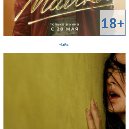
18+
Майкл