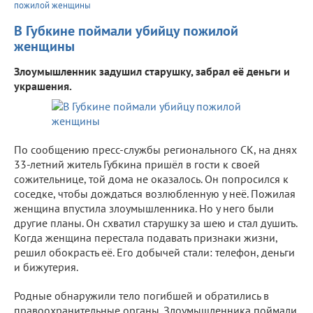
пожилой женщины
В Губкине поймали убийцу пожилой
женщины
Злоумышленник задушил старушку, забрал её деньги и
украшения.
По сообщению пресс-службы регионального СК, на днях
33-летний житель Губкина пришёл в гости к своей
сожительнице, той дома не оказалось. Он попросился к
соседке, чтобы дождаться возлюбленную у неё. Пожилая
женщина впустила злоумышленника. Но у него были
другие планы. Он схватил старушку за шею и стал душить.
Когда женщина перестала подавать признаки жизни,
решил обокрасть её. Его добычей стали: телефон, деньги
и бижутерия.
Родные обнаружили тело погибшей и обратились в
правоохранительные органы. Злоумышленника поймали,