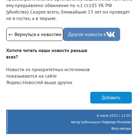
ему предъявлено обвинение по ч.1 ст.105 УК РФ
(убийство). Скорее всего, ближайшие 15 лет он проведёт
не в гостях, а в тюрьме.
← Вернуться к новостям
Другие новости в
Хотите читать наши новости раньше
всех?
Новости из приоритетных источников
показываются на сайте
Яндекс.Новостей выше других
Добавить
8 июля 2022 г. 11:03
Автор публикации Надежда Михеева
Фото автора