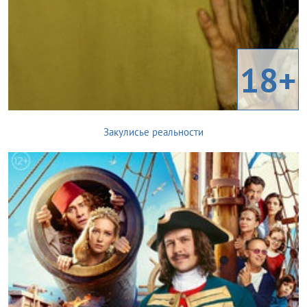
18+
Закулисье реальности