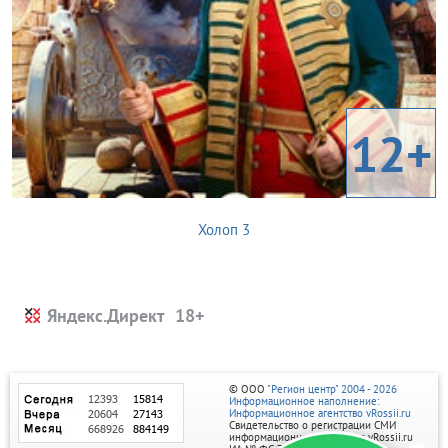
12+
Холоп 3
Яндекс.Директ
© ООО
"Регион центр" 2004 - 2026
Информационное наполнение:
Информационное агентство vRossii.ru
Свидетельство о регистрации СМИ
информационного агентства vRossii.ru