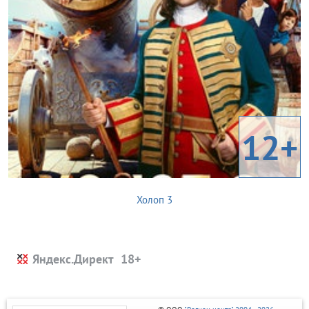
12+
Холоп 3
Яндекс.Директ