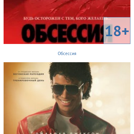
18+
Обсессия