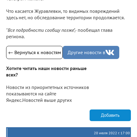
Что касается Журавлевки, то видимых повреждений
здесь нет, но обследование территории продолжается.
"Все подробности сообщу позже",-
пообещал глава
региона.
← Вернуться к новостям
Другие новости в
Хотите читать наши новости раньше
всех?
Новости из приоритетных источников
показываются на сайте
Яндекс.Новостей выше других
Добавить
20 июля 2022 г. 17:00