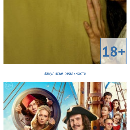
18+
Закулисье реальности