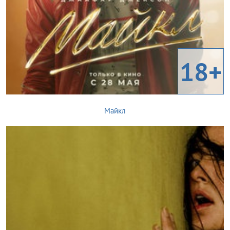
18+
Майкл