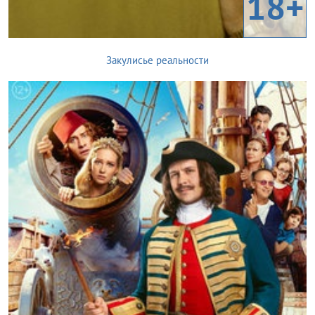
18+
Закулисье реальности