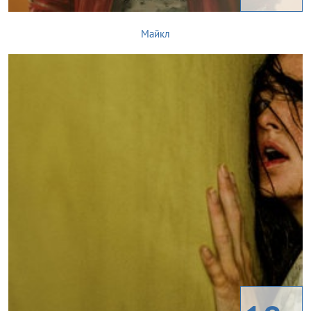
Майкл