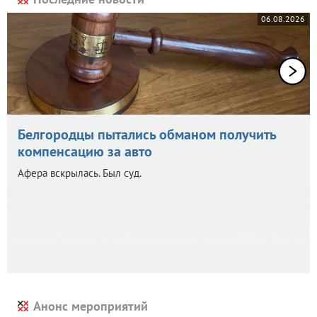
06.08.2026
Белгородцы пытались обманом получить
компенсацию за авто
Афера вскрылась. Был суд.
Анонс мероприятий