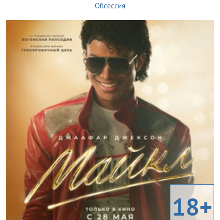
Обсессия
18+