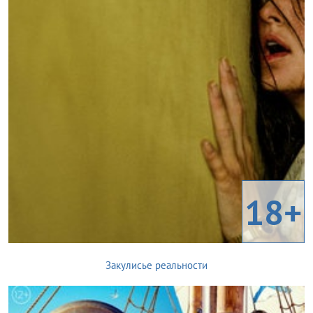
18+
Закулисье реальности