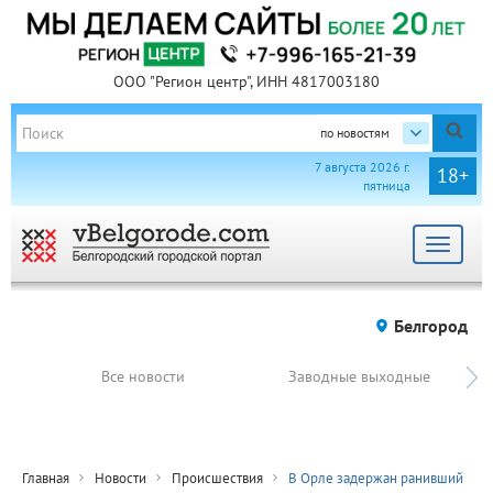
ООО "Регион центр", ИНН 4817003180
по новостям
7 августа 2026 г.
18+
пятница
Toggle
navigat
Белгород
Все новости
Заводные выходные
Главная
Новости
Происшествия
В Орле задержан ранивший