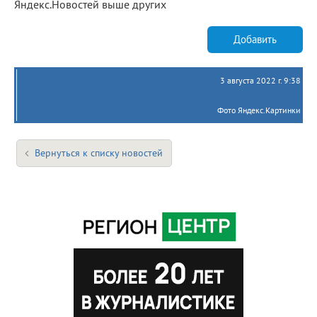
Яндекс.Новостей выше других
Добавить
3 августа 2022 г. 9:38
Фото Яндекс.Картинки
Вернуться к списку новостей