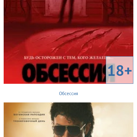
18+
Обсессия