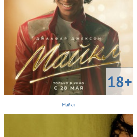
18+
Майкл