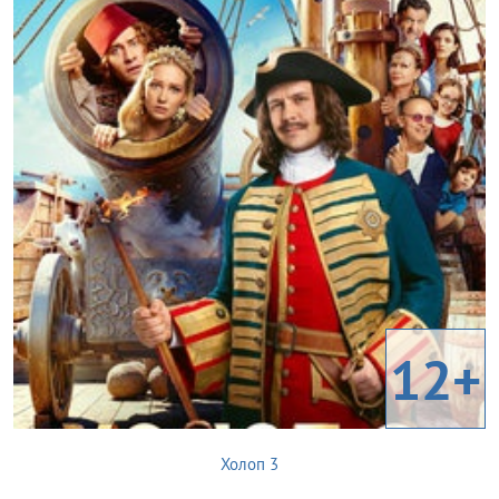
12+
Холоп 3