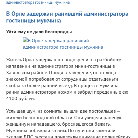
администратора гостиницы мужчина
В Орле задержан ранивший администратора
гостиницы мужчина
Уйти ему не дали белгородцы.
Житель Орла задержан по подозрению в разбойном
нападении на администратора мини-гостиницы в
Заводском районе. Придя в заведение, он от лица
знакомой потребовал от сотрудницы отдать деньги
якобы за более ранний выезд. В процессе мужчина
ранил администратора ножом и забрал переданные ею
4100 рублей.
Услышав шум, из комнаты вышли две постояльцев —
жители Белгородской области. Они увидели раненую
женщину и нападавшего, бросившегося бежать.
Мужчины побежали за ним. По пути они заметили
экипаж ДПС, жестами привлекли внимание полицейских