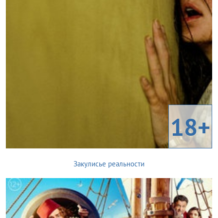
18+
Закулисье реальности