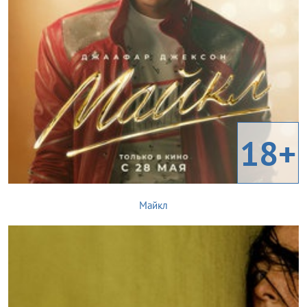
18+
Майкл