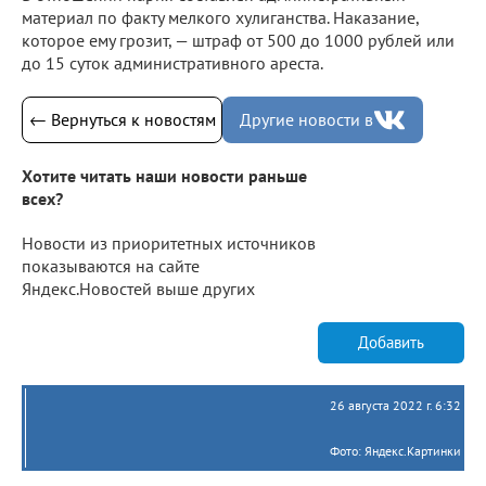
материал по факту мелкого хулиганства. Наказание,
которое ему грозит, — штраф от 500 до 1000 рублей или
до 15 суток административного ареста.
← Вернуться к новостям
Другие новости в
Хотите читать наши новости раньше
всех?
Новости из приоритетных источников
показываются на сайте
Яндекс.Новостей выше других
Добавить
26 августа 2022 г. 6:32
Фото: Яндекс.Картинки