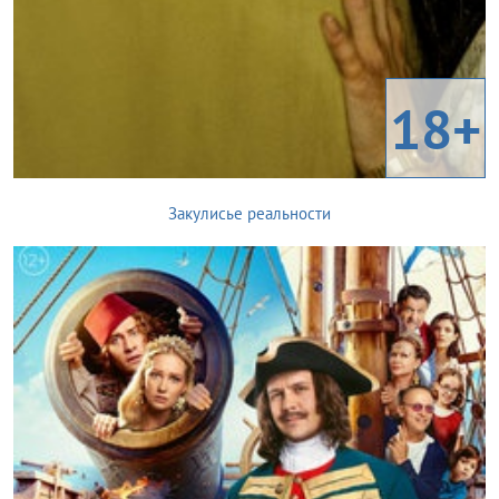
18+
Закулисье реальности