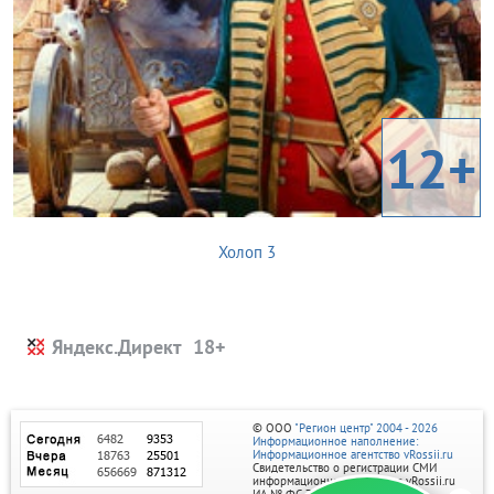
12+
Холоп 3
Яндекс.Директ
© ООО
"Регион центр" 2004 - 2026
Информационное наполнение:
Информационное агентство vRossii.ru
Свидетельство о регистрации СМИ
информационного агентства vRossii.ru
ИА № ФС 77‑35502