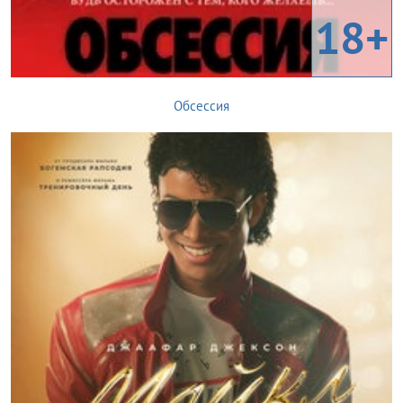
18+
Обсессия