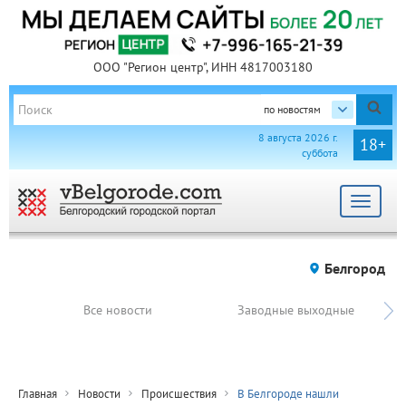
ООО "Регион центр", ИНН 4817003180
по новостям
8 августа 2026 г.
18+
суббота
Toggle
navigat
Белгород
Все новости
Заводные выходные
Главная
Новости
Происшествия
В Белгороде нашли