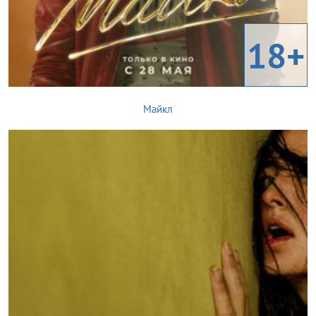
18+
Майкл