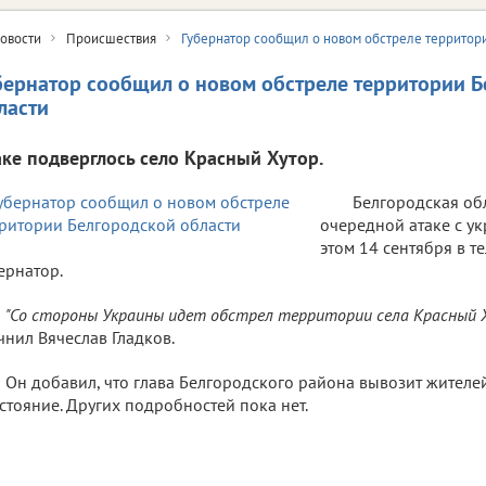
овости
Происшествия
Губернатор сообщил о новом обстреле территор
бернатор сообщил о новом обстреле территории 
ласти
аке подверглось село Красный Хутор.
Белгородская обл
очередной атаке с у
этом 14 сентября в 
ернатор.
"Со стороны Украины идет обстрел территории села Красный Ху
чнил Вячеслав Гладков.
Он добавил, что глава Белгородского района вывозит жителе
стояние. Других подробностей пока нет.