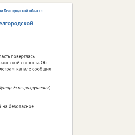
ии Белгородской области
Белгородской
асть поверглась
краинской стороны. Об
телеграм-канале сообщил
тор. Есть разрушения",-
й на безопасное