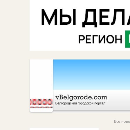
Все ново