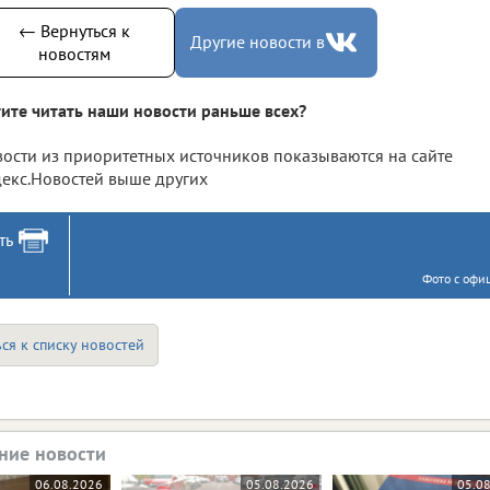
← Вернуться к
Другие новости в
новостям
ите читать наши новости раньше всех?
ости из приоритетных источников показываются на сайте
екс.Новостей выше других
ть
Фото с офи
ся к списку новостей
ние новости
06.08.2026
05.08.2026
05.0