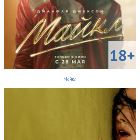
18+
Майкл