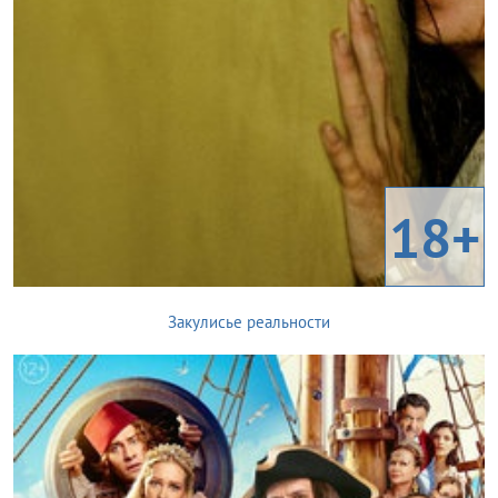
18+
Закулисье реальности