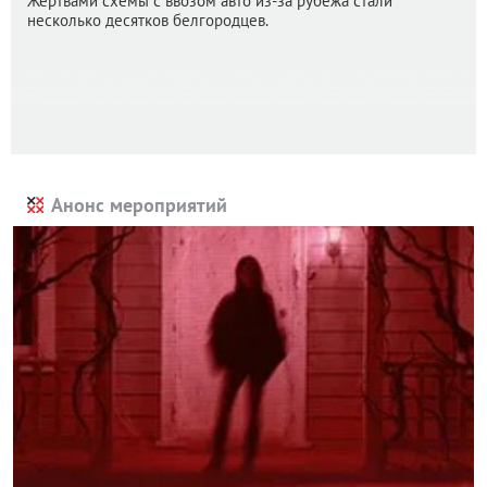
Жертвами схемы с ввозом авто из-за рубежа стали
несколько десятков белгородцев.
Анонс мероприятий