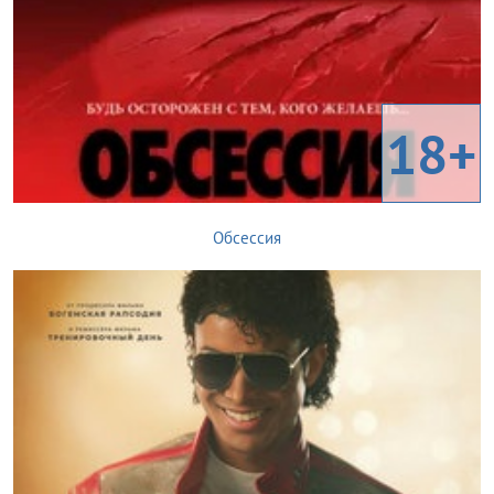
18+
Обсессия