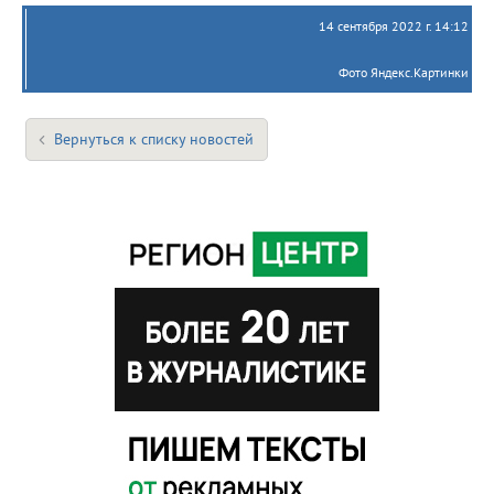
14 сентября 2022 г. 14:12
Фото Яндекс.Картинки
Вернуться к списку новостей