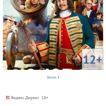
12+
Холоп 3
Яндекс.Директ