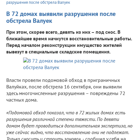
разрушения после обстрела Валуек
В 72 домах выявили разрушения после
обстрела Валуек
При этом, скорее всего, девять из них – под снос. В
ближайшее время начнутся восстановительные работы.
Перед началом реконструкции имущество жителей
вывезут в специальные складские помещения.
Власти провели подомовой обход в приграничных
Валуйках, после обстрела 16 сентября, они выявили
здесь многочисленные разрушения – повреждены 72
частных дома.
«Подомовой обход показал, что в 72 жилых домах есть
разрушения различной степени тяжести. По девяти
домам будет проводиться дополнительная экспертиза, но
уже сейчас видно, что восстановлению они не подлежат.
Только сносить и строить заново»
, - сообщил у себя на