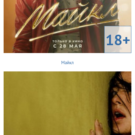
18+
Майкл