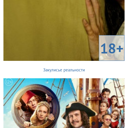
18+
Закулисье реальности