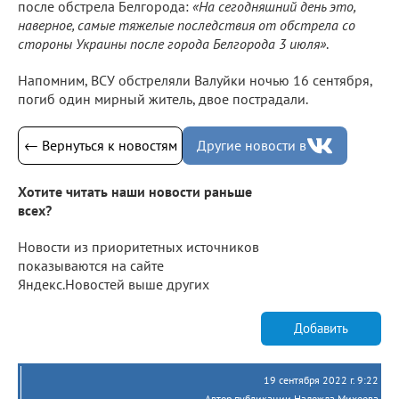
после обстрела Белгорода:
«На сегодняшний день это,
наверное, самые тяжелые последствия от обстрела со
стороны Украины после города Белгорода 3 июля»
.
Напомним, ВСУ обстреляли Валуйки ночью 16 сентября,
погиб один мирный житель, двое пострадали.
← Вернуться к новостям
Другие новости в
Хотите читать наши новости раньше
всех?
Новости из приоритетных источников
показываются на сайте
Яндекс.Новостей выше других
Добавить
19 сентября 2022 г. 9:22
Автор публикации Надежда Михеева