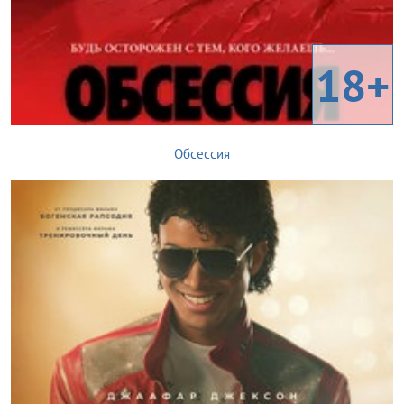
18+
Обсессия