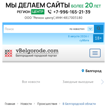
ООО "Регион центр", ИНН 4817003180
по новостям
8 августа 2026 г.
18+
суббота
Toggle
navigat
Белгород
Все новости
Заводные выходные
Главная
Новости
Происшествия
В Белгородской области