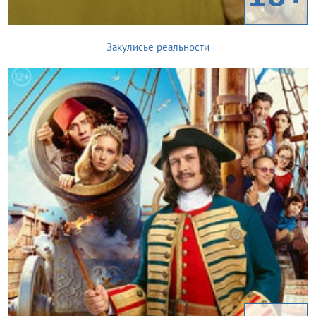
Закулисье реальности