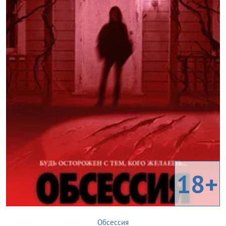
18+
Обсессия