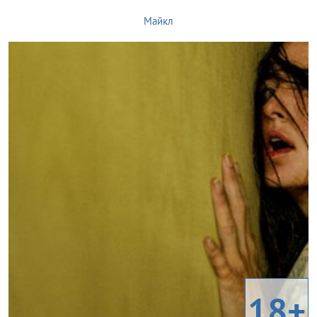
Майкл
18+