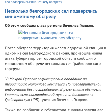
сел подверглись минометному обстрелу
Несколько белгородских сел подверглись
минометному обстрелу
Об этом сообщил глава региона Вячеслав Гладков.
После обстрела территория железнодорожной станции в
одном из сел Белгородского района, произошла новая
атака. Губернатор Белгородской области сообщил о
минометном обстреле нескольких сел Грайворонского
горкруга.
"В Мокрой Орловке зафиксировано попадание на
территорию молочного комплекса. По предварительной
информации без пострадавших. В результате обстрела
Глотова есть пострадавший мужчина. Доставлен в
Грайворонскую ЦРБ", -
уточнил Вячеслав Гладков.
Также, по сообщению губернатора, снаряды задели две