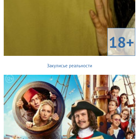
18+
Закулисье реальности