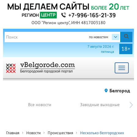
ООО "Регион центр", ИНН 4817003180
по новостям
7 августа 2026 г.
18+
пятница
Toggle
navigat
Белгород
Все новости
Заводные выходные
Главная
Новости
Происшествия
Несколько белгородских