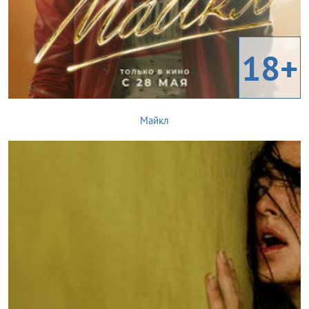
18+
Майкл