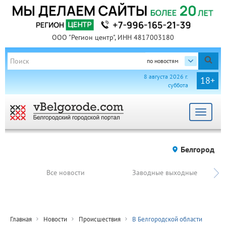
ООО "Регион центр", ИНН 4817003180
по новостям
8 августа 2026 г.
18+
суббота
Toggle
navigat
Белгород
Все новости
Заводные выходные
Главная
Новости
Происшествия
В Белгородской области