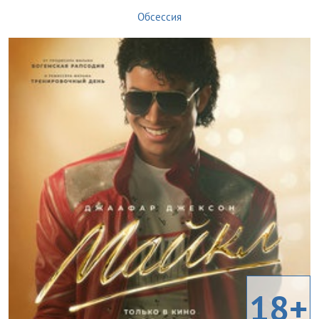
Обсессия
18+