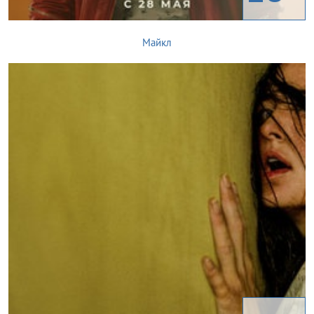
Майкл