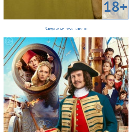
18+
Закулисье реальности