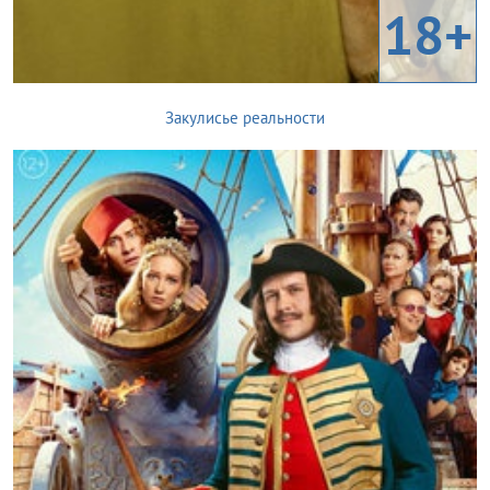
18+
Закулисье реальности