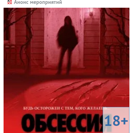
Анонс мероприятий
18+