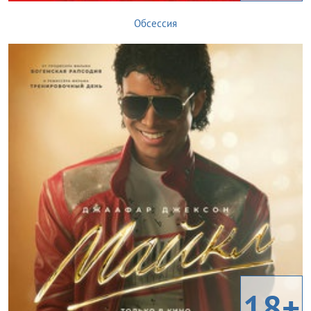
Обсессия
18+