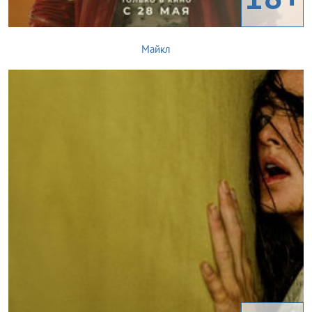
Майкл